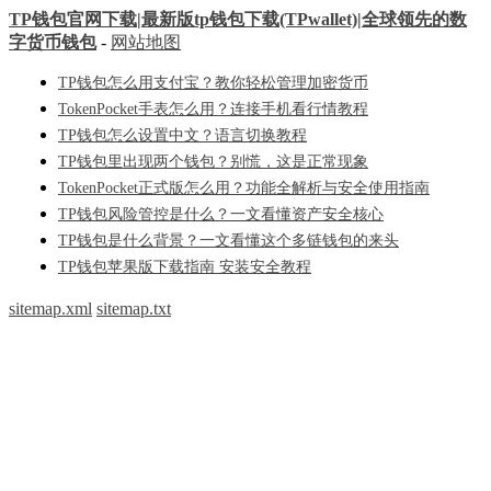
TP钱包官网下载|最新版tp钱包下载(TPwallet)|全球领先的数
字货币钱包
-
网站地图
TP钱包怎么用支付宝？教你轻松管理加密货币
TokenPocket手表怎么用？连接手机看行情教程
TP钱包怎么设置中文？语言切换教程
TP钱包里出现两个钱包？别慌，这是正常现象
TokenPocket正式版怎么用？功能全解析与安全使用指南
TP钱包风险管控是什么？一文看懂资产安全核心
TP钱包是什么背景？一文看懂这个多链钱包的来头
TP钱包苹果版下载指南 安装安全教程
sitemap.xml
sitemap.txt