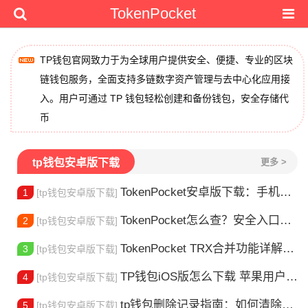
TokenPocket
TP钱包官网致力于为全球用户提供安全、便捷、专业的区块
链钱包服务，全面支持多链数字资产管理与去中心化应用接
入。用户可通过 TP 钱包轻松创建和备份钱包，安全存储代
币
tp钱包安卓版下载
更多 >
TokenPocket安卓版下载：手机多链钱包安装使用指南
1
[tp钱包安卓版下载]
TokenPocket怎么查？安全入口查询指南
2
[tp钱包安卓版下载]
TokenPocket TRX合并功能详解：安全完成资产合并的完整指南
3
[tp钱包安卓版下载]
TP钱包iOS版怎么下载 苹果用户安装指南
4
[tp钱包安卓版下载]
tp钱包删除记录指南：如何清除交易历史
5
[tp钱包安卓版下载]