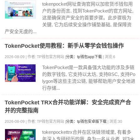
tokenpocket网址查询官网以加密货币钱包用
户的身份而言, 找到TokenPocket的官方网址,
这是确保资产安全的首要步骤。此步骤极为
关键, 它为后续安全操作铺垫基础, 是保障资
产安全无虞的...
TokenPocket使用教程：新手从零学会钱包操作
2026-08-09 | 作者: TP钱包官方网站 |
分类：tp钱包app下载
| 浏览:6
TokenPocket是一款具备强大功能的涉及多链
的数字钱包, 它支持以太坊, 支持BSC, 支持Po
lygon等这些主流公链, 能够帮助用户安全地进
行存储...
TokenPocket TRX合并功能详解：安全完成资产合
并的完整指南
2026-08-09 | 作者: TP钱包官方网站 |
分类：tp钱包安卓版下载
| 浏览:30
tokenpockettrx合并在区块链领域里, 有着多
年深入专研经历的我, 身为一名从业者, 对Tok