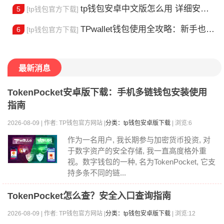
tp钱包安卓中文版怎么用 详细安装教程
5
[tp钱包官方下载]
TPwallet钱包使用全攻略：新手也能快速上手掌握
6
[tp钱包官方下载]
最新消息
TokenPocket安卓版下载：手机多链钱包安装使用
指南
2026-08-09 | 作者: TP钱包官方网站 |
分类：tp钱包安卓版下载
| 浏览:6
作为一名用户, 我长期参与加密货币投资, 对
于数字资产的安全存储, 我一直高度格外重
视。数字钱包的一种, 名为TokenPocket, 它支
持多条不同的链...
TokenPocket怎么查？安全入口查询指南
2026-08-09 | 作者: TP钱包官方网站 |
分类：tp钱包安卓版下载
| 浏览:12