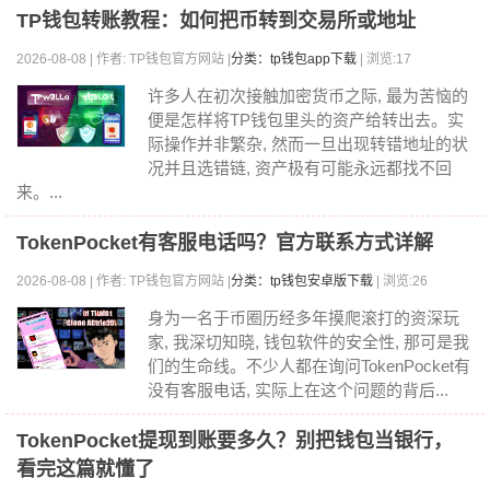
TP钱包转账教程：如何把币转到交易所或地址
2026-08-08 | 作者: TP钱包官方网站 |
分类：tp钱包app下载
| 浏览:17
许多人在初次接触加密货币之际, 最为苦恼的
便是怎样将TP钱包里头的资产给转出去。实
际操作并非繁杂, 然而一旦出现转错地址的状
况并且选错链, 资产极有可能永远都找不回
来。...
TokenPocket有客服电话吗？官方联系方式详解
2026-08-08 | 作者: TP钱包官方网站 |
分类：tp钱包安卓版下载
| 浏览:26
身为一名于币圈历经多年摸爬滚打的资深玩
家, 我深切知晓, 钱包软件的安全性, 那可是我
们的生命线。不少人都在询问TokenPocket有
没有客服电话, 实际上在这个问题的背后...
TokenPocket提现到账要多久？别把钱包当银行，
看完这篇就懂了