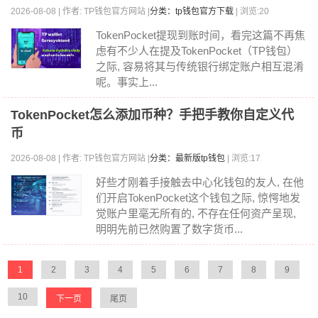
2026-08-08 | 作者: TP钱包官方网站 |
分类：tp钱包官方下载
| 浏览:20
TokenPocket提现到账时间，看完这篇不再焦
虑有不少人在提及TokenPocket（TP钱包）
之际, 容易将其与传统银行绑定账户相互混淆
呢。事实上...
TokenPocket怎么添加币种？手把手教你自定义代
币
2026-08-08 | 作者: TP钱包官方网站 |
分类：最新版tp钱包
| 浏览:17
好些才刚着手接触去中心化钱包的友人, 在他
们开启TokenPocket这个钱包之际, 惊愕地发
觉账户里毫无所有的, 不存在任何资产呈现,
明明先前已然购置了数字货币...
1
2
3
4
5
6
7
8
9
10
下一页
尾页