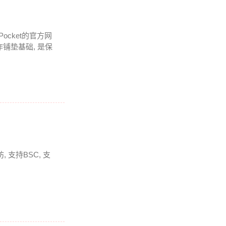
Pocket的官方网
铺垫基础, 是保
 支持BSC, 支