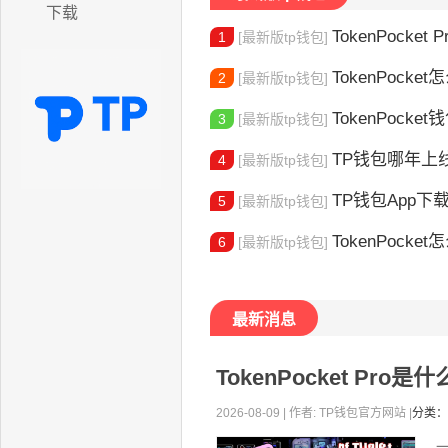
下载
TokenPocket P
1
[最新版tp钱包]
TokenPocket怎
2
[最新版tp钱包]
TokenPocke
3
[最新版tp钱包]
TP钱包哪年上线的？2
4
[最新版tp钱包]
TP钱包App下载地址
5
[最新版tp钱包]
TokenPocket怎么验证身份 完
6
[最新版tp钱包]
最新消息
TokenPocket P
2026-08-09 | 作者: TP钱包官方网站 |
分类：
一