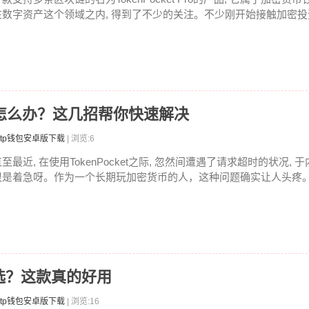
在数字资产这个领域之内, 得到了不少的关注。不少刚开始接触加密投资
求超时怎么办？这几招帮你快速解决
tp钱包安卓版下载
| 浏览:6
至最近, 在使用TokenPocket之际, 忽然间遭遇了请求超时的状况, 
很是着急呀。作为一个长期玩加密货币的人，这种问题确实让人头疼。钱
选？这款真的好用
tp钱包安卓版下载
| 浏览:16