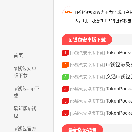
TP钱包官网致力于为全球用户
入。用户可通过 TP 钱包轻松
tp钱包安卓版下载
TokenPocket
1
[tp钱包安卓版下载]
首页
tp钱包磁吸充
2
[tp钱包安卓版下载]
tp钱包安卓
版下载
文浩tp钱包创始人
3
[tp钱包安卓版下载]
tp钱包app下
TokenPocket
4
[tp钱包安卓版下载]
载
TokenPock
5
[tp钱包安卓版下载]
最新版tp钱
TokenPocket TR
6
[tp钱包安卓版下载]
包
tp钱包官方
最新版tp钱包