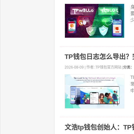
少
TP钱包日志怎么导出
2026-08-09 | 作者: TP钱包官方网站 |
分类：
文浩tp钱包创始人：T