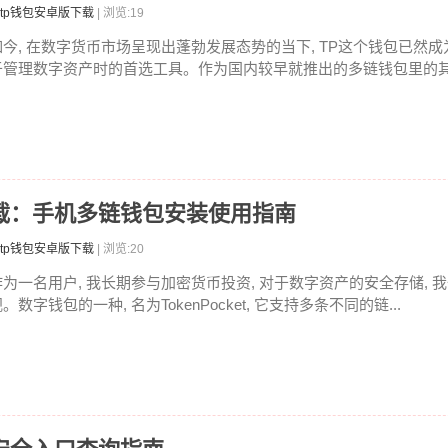
tp钱包安卓版下载
| 浏览:19
如今, 在数字货币市场呈现出蓬勃发展态势的当下, TP这个钱包已然
于管理数字资产时的首选工具。作为国内较早就推出的多链钱包里的其中
卓版下载：手机多链钱包安装使用指南
tp钱包安卓版下载
| 浏览:20
作为一名用户, 我长期参与加密货币投资, 对于数字资产的安全存储, 
。数字钱包的一种, 名为TokenPocket, 它支持多条不同的链...