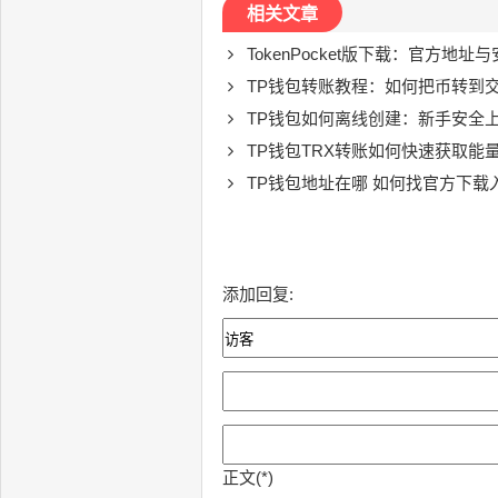
相关文章
TokenPocket版下载：官方地
TP钱包转账教程：如何把币转到
TP钱包如何离线创建：新手安全
TP钱包TRX转账如何快速获取能
TP钱包地址在哪 如何找官方下载
添加回复:
正文(*)