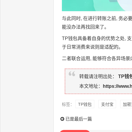
与此同时, 在进行转账之前, 务
能没办法再找回来了。
TP钱包具备着自身的优势之处, 
于日常消费来说则是适配的。
二者联合运用, 能够符合各异场景
转载请注明出处：
TP钱
本文地址：
https://www.
标签：
TP钱包
支付宝
加密
已是最后一篇