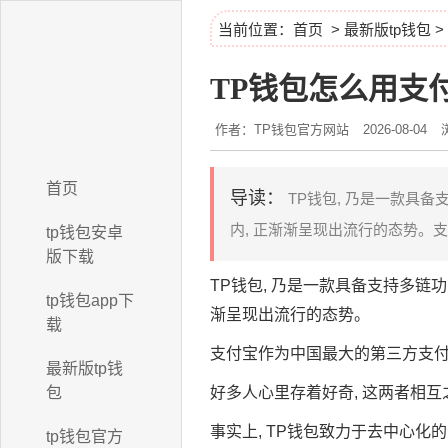
当前位置：
首页
>
最新版tp钱包
>
TP钱包怎么用支
作者：TP钱包官方网站
2026-08-04
首页
导读：
TP钱包, 乃是一款具备
内, 正渐渐呈现出流行的态势。支
tp钱包安卓
版下载
TP钱包, 乃是一款具备支持多链功
tp钱包app下
渐呈现出流行的态势。
载
支付宝作为中国最大的第三方支
最新版tp钱
包
好多人心里存着好奇, 这两者相互
事实上, TP钱包致力于去中心
tp钱包官方