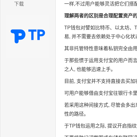
下载
一样,不过用户能够灵活把它们搭
理解两者的区别是合理配置资产
TP钱包对譬如比特币、以太坊、
易, 并不需要去依赖处于中心化
其非托管特性意味着私钥完全由
于那些惯于运用支付宝的用户而言,
之人, 也能够迅速上手。
目前, 支付宝并不支持直接去买加
可用户能够借由支付宝往银行卡里进
若采用这种间接方式, 尽管会多出
性的路径。
于TP钱包运用之际, 提议开启指