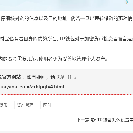
必要仔细核对链的信息以及目的地址 , 倘若一旦出现转错链的那种情
支付宝也有着自身的优势所在, TP钱包对于加密货币投资者而言是
内的资金需要, 助力使用者更为妥善地管理个人资产。
包官方网站
，如有疑问，请联系（
）。
huayansi.com/zxbtpqb/4.html
货币
资产管理
区别
下一篇
:
TP钱包怎么设置