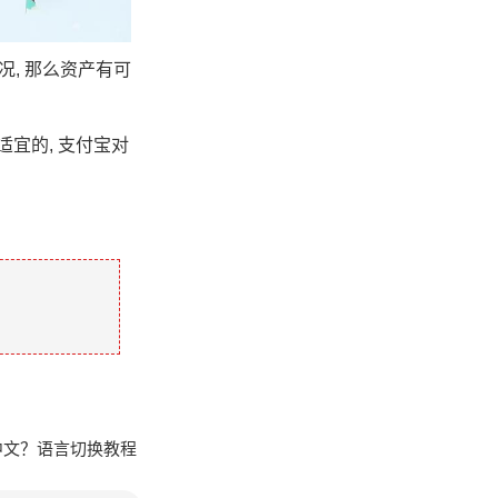
况, 那么资产有可
适宜的, 支付宝对
中文？语言切换教程