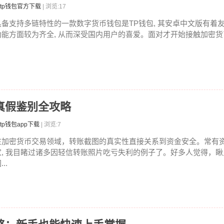
tp钱包官方下载
| 浏览:17
具备支持多链特性的一款数字货币钱包是TP钱包, 其安卓中文版有着友
功能方面较为齐全, 从而深受国内用户的喜爱。面对才开始接触加密货币
图片真假鉴别全攻略
tp钱包app下载
| 浏览:7
在加密货币交易领域，转账截图的真实性直接关系到资金安全。常有
家, 我目睹过诸多因轻信转账照片吃亏失利的例子了。好多人觉得，
...