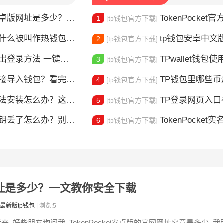
版网址是多少？一文教你安全下载
TokenPocket官方认证
1
[tp钱包官方下载]
什么被叫作热钱包？一文讲清楚
tp钱包安卓中文版怎
2
[tp钱包官方下载]
登录方法 一键切换账号超简单
TPwallet钱包使用全攻
3
[tp钱包官方下载]
链接导入钱包？看完这篇就懂了
TP钱包里哪些
4
[tp钱包官方下载]
安装怎么办？这几个方法帮你解决
TP登录网页入口在哪 
5
[tp钱包官方下载]
丢了怎么办？别慌，这样做还能找回
TokenPocket实
6
[tp钱包官方下载]
卓版网址是多少？一文教你安全下载
最新版tp钱包
| 浏览:5
来, 好些朋友询问我, TokenPocket安卓版的官网网址究竟是多少,