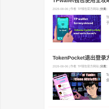
TPwallet钱包使用
2026-08-06 | 作者: TP钱包官方网站 |
分类：
TokenPocket退出
2026-08-06 | 作者: TP钱包官方网站 |
分类：