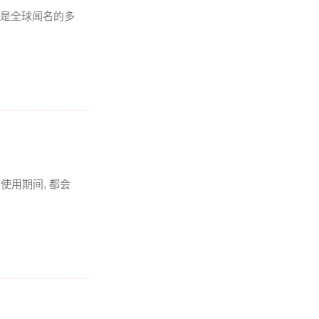
t是全球闻名的多
其使用期间, 都会