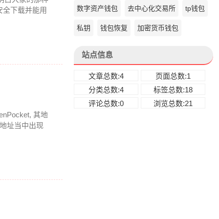
数字资产钱包
去中心化交易所
tp钱包
安全下载并能用
私钥
钱包恢复
加密货币钱包
站点信息
文章总数:4
页面总数:1
分类总数:4
标签总数:18
评论总数:0
浏览总数:21
cket, 其地
在地址当中出现