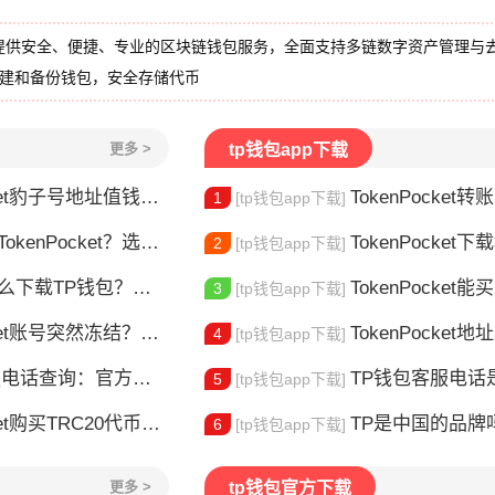
提供安全、便捷、专业的区块链钱包服务，全面支持多链数字资产管理与
创建和备份钱包，安全存储代币
更多 >
tp钱包app下载
豹子号地址值钱吗？新手看完这篇就懂了
TokenPocket转
1
[tp钱包app下载]
nPocket？选对钱包很重要
TokenPocket下载教程安
2
[tp钱包app下载]
TP钱包？安装教程来了
TokenPocket能买E
3
[tp钱包app下载]
t账号突然冻结？三步教你快速解冻
TokenPocket地址发送设置全攻
4
[tp钱包app下载]
官方联系方式大全，快速解决问题
TP钱包客服电话是多少？
5
[tp钱包app下载]
et购买TRC20代币完整教程
TP是中国的品牌吗？普联T
6
[tp钱包app下载]
更多 >
tp钱包官方下载