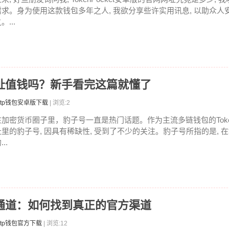
需求。身为使用这款钱包多年之人, 我欲分享些许实用讯息, 以助众人
。...
子号地址值钱吗？新手看完这篇就懂了
tp钱包安卓版下载
| 浏览:2
在加密货币圈子里，豹子号一直是热门话题。作为主流多链钱包的TokenPo
址里的豹子号, 因具有稀缺性, 受到了不少的关注。豹子号所指的是, 
...
方认证通道：如何找到真正的官方渠道
tp钱包官方下载
| 浏览:12