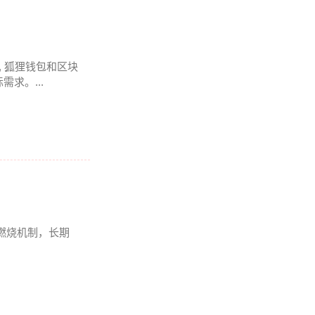
 狐狸钱包和区块
求。...
燃烧机制，长期