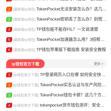
TokenPocket无法安装怎么办？这几个方法帮你解决
2
[最新版tp钱包]
TokenPocket密钥丢了怎么办？别慌，这样做还能找回
3
[最新版tp钱包]
TP钱包能不能存FIL？一文说清楚
4
[最新版tp钱包]
TokenPocket加速器怎么用？3招帮你快速解决交易卡顿问题
5
[最新版tp钱包]
TP钱包苹果版下载指南 安装安全教程
6
[最新版tp钱包]
tp钱包官方下载
更多 >
TP登录网页入口在哪 如何安全快速登陆平台
1
[tp钱包官方下载]
TokenPocket实名认证与灰产风险全解析
2
[tp钱包官方下载]
TokenPocket钱包卡顿？这几个方法帮你找回流畅体验
3
[tp钱包官方下载]
tokenpocket货币钱包测评：安全易用全攻略
4
[tp钱包官方下载]