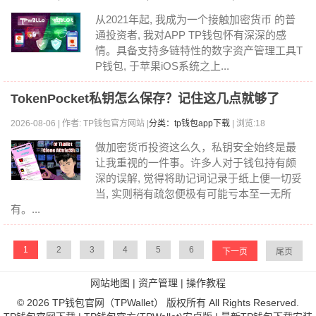
从2021年起, 我成为一个接触加密货币 的普
通投资者, 我对APP TP钱包怀有深深的感
情。具备支持多链特性的数字资产管理工具T
P钱包, 于苹果iOS系统之上...
TokenPocket私钥怎么保存？记住这几点就够了
2026-08-06 | 作者: TP钱包官方网站 |
分类：tp钱包app下载
| 浏览:18
做加密货币投资这么久，私钥安全始终是最
让我重视的一件事。许多人对于钱包持有颇
深的误解, 觉得将助记词记录于纸上便一切妥
当, 实则稍有疏忽便极有可能亏本至一无所
有。...
1
2
3
4
5
6
下一页
尾页
网站地图
|
资产管理
|
操作教程
© 2026 TP钱包官网（TPWallet） 版权所有 All Rights Reserved.