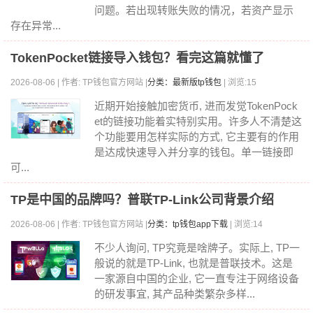
问题。若出现转账失败的情况，若资产显示
存在异常...
TokenPocket链接导入钱包？看完这篇就懂了
2026-08-06 | 作者: TP钱包官方网站 |
分类：最新版tp钱包
| 浏览:15
近期开始接触加密货币, 进而发觉TokenPock
et的链接功能着实特别实用。许多人不清楚这
个功能要用怎样实际的方式, 它主要有的作用
是达成快速导入并分享的钱包。单一链接即
可...
TP是中国的品牌吗？普联TP-Link公司背景介绍
2026-08-06 | 作者: TP钱包官方网站 |
分类：tp钱包app下载
| 浏览:14
不少人询问, TP究竟是啥牌子。实际上, TP一
般说的就是TP-Link, 也就是普联技术。这是
一家源自中国的企业, 它一直专注于网络设备
的研发事宜, 其产品种类繁杂多样...