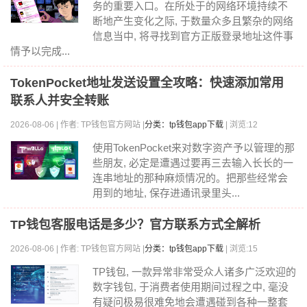
务的重要入口。在所处于的网络环境持续不
断地产生变化之际, 于数量众多且繁杂的网络
信息当中, 将寻找到官方正版登录地址这件事
情予以完成...
TokenPocket地址发送设置全攻略：快速添加常用
联系人并安全转账
2026-08-06 | 作者: TP钱包官方网站 |
分类：tp钱包app下载
| 浏览:12
使用TokenPocket来对数字资产予以管理的那
些朋友, 必定是遭遇过要再三去输入长长的一
连串地址的那种麻烦情况的。把那些经常会
用到的地址, 保存进通讯录里头...
TP钱包客服电话是多少？官方联系方式全解析
2026-08-06 | 作者: TP钱包官方网站 |
分类：tp钱包app下载
| 浏览:15
TP钱包, 一款异常非常受众人诸多广泛欢迎的
数字钱包, 于消费者使用期间过程之中, 毫没
有疑问极易很难免地会遭遇碰到各种一整套