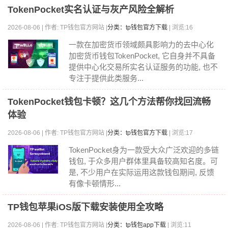
TokenPocket实名认证与灰产风险全解析
2026-08-06 | 作者: TP钱包官方网站 |
分类：tp钱包官方下载
| 浏览:16
一款在加密货币领域颇具影响力的去中心化
加密货币钱包TokenPocket, 它自身并不具备
提供中心化交易所实名认证服务的功能, 也不
专注于提供此类服务...
TokenPocket钱包卡顿？这几个方法帮你找回流畅
体验
2026-08-06 | 作者: TP钱包官方网站 |
分类：tp钱包官方下载
| 浏览:17
TokenPocket身为一款受大众广泛欢迎的多链
钱包, 于众多用户群体里具备较高知名度。可
是, 不少用户在实际运用这款钱包期间, 反馈
有像卡顿情形...
TP钱包苹果iOS版下载安装使用全攻略
2026-08-06 | 作者: TP钱包官方网站 |
分类：tp钱包app下载
| 浏览:11