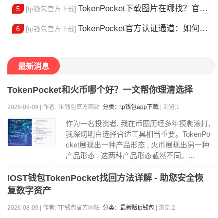
TokenPocket下载图片在哪找？官方渠道最靠谱
5
[tp钱包官方下载]
TokenPocket官方认证通道：如何找到真正的官方渠道
6
[tp钱包官方下载]
最新消息
TokenPocket和火币哪个好？一文帮你理清选择
2026-08-09 | 作者: TP钱包官方网站 |
分类：tp钱包app下载
| 浏览:1
作为一名投资者, 我在币圈历经多年摸爬滚打,
我深切明白选择合适工具相当重要。TokenPo
cket展现出一种产品形态 , 火币展现出另一种
产品形态 , 这两种产品形态截然不同。...
IOST钱包TokenPocket找回方法详解 - 助您安全恢
复数字资产
2026-08-09 | 作者: TP钱包官方网站 |
分类：最新版tp钱包
| 浏览:2