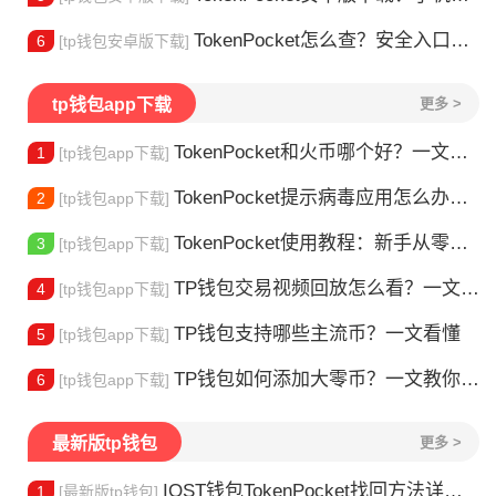
TokenPocket怎么查？安全入口查询指南
6
[tp钱包安卓版下载]
tp钱包app下载
更多 >
TokenPocket和火币哪个好？一文帮你理清选择
1
[tp钱包app下载]
TokenPocket提示病毒应用怎么办？原因全解析
2
[tp钱包app下载]
TokenPocket使用教程：新手从零学会钱包操作
3
[tp钱包app下载]
TP钱包交易视频回放怎么看？一文教你轻松找回
4
[tp钱包app下载]
TP钱包支持哪些主流币？一文看懂
5
[tp钱包app下载]
TP钱包如何添加大零币？一文教你轻松操作
6
[tp钱包app下载]
最新版tp钱包
更多 >
IOST钱包TokenPocket找回方法详解 - 助您安全恢复数字资产
1
[最新版tp钱包]