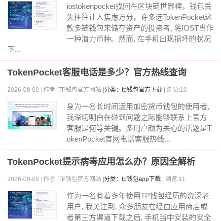
iostokenpocket找回在区块链世界裡，钱包丢
失往往让人焦虑万分。许多选TokenPocket这
款多链钱包来储存资产的投资者, 将IOST当作
一种潜力币种。然而, 在手机出现损坏的状况
下...
TokenPocket客服电话是多少？官方热线查询
2026-08-09 | 作者: TP钱包官方网站 |
分类：tp钱包官方下载
| 浏览:10
身为一名长时间运用加密货币钱包的使用者,
我深切明白在碰到问题之际能够联系上官方
客服是何等关键。多用户颇为关心的话题是T
okenPocket官网电话客服热线...
TokenPocket提示病毒应用怎么办？原因全解析
2026-08-09 | 作者: TP钱包官方网站 |
分类：tp钱包app下载
| 浏览:11
作为一名有着多年使用TP钱包经历的资深老
用户, 我关注到, 众多朋友在经由应用商店或
者第三方渠道下载之后, 手机当中安装的安全