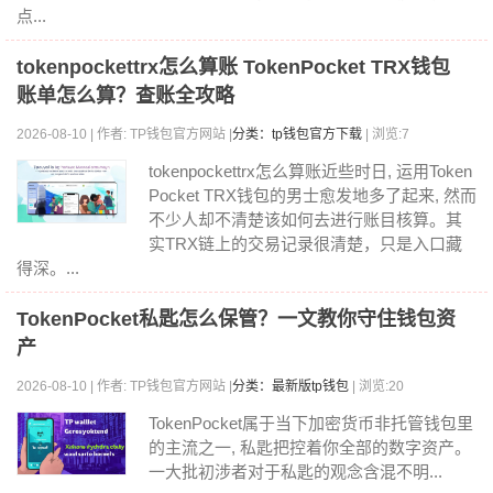
点...
tokenpockettrx怎么算账 TokenPocket TRX钱包
账单怎么算？查账全攻略
2026-08-10 | 作者: TP钱包官方网站 |
分类：tp钱包官方下载
| 浏览:7
tokenpockettrx怎么算账近些时日, 运用Token
Pocket TRX钱包的男士愈发地多了起来, 然而
不少人却不清楚该如何去进行账目核算。其
实TRX链上的交易记录很清楚，只是入口藏
得深。...
TokenPocket私匙怎么保管？一文教你守住钱包资
产
2026-08-10 | 作者: TP钱包官方网站 |
分类：最新版tp钱包
| 浏览:20
TokenPocket属于当下加密货币非托管钱包里
的主流之一, 私匙把控着你全部的数字资产。
一大批初涉者对于私匙的观念含混不明...