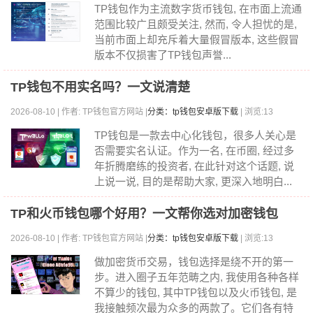
TP钱包作为主流数字货币钱包, 在市面上流通
范围比较广且颇受关注, 然而, 令人担忧的是,
当前市面上却充斥着大量假冒版本, 这些假冒
版本不仅损害了TP钱包声誉...
TP钱包不用实名吗？一文说清楚
2026-08-10 | 作者: TP钱包官方网站 |
分类：tp钱包安卓版下载
| 浏览:13
TP钱包是一款去中心化钱包，很多人关心是
否需要实名认证。作为一名, 在币圈, 经过多
年折腾磨练的投资者, 在此针对这个话题, 说
上说一说, 目的是帮助大家, 更深入地明白...
TP和火币钱包哪个好用？一文帮你选对加密钱包
2026-08-10 | 作者: TP钱包官方网站 |
分类：tp钱包安卓版下载
| 浏览:13
做加密货币交易，钱包选择是绕不开的第一
步。进入圈子五年范畴之内, 我使用各种各样
不算少的钱包, 其中TP钱包以及火币钱包, 是
我接触频次最为众多的两款了。它们各有特