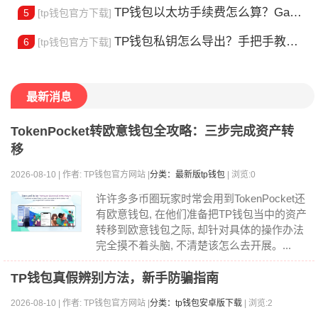
TP钱包以太坊手续费怎么算？Gas 费省钱全攻略
5
[tp钱包官方下载]
TP钱包私钥怎么导出？手把手教你安全备份助记词
6
[tp钱包官方下载]
最新消息
TokenPocket转欧意钱包全攻略：三步完成资产转
移
2026-08-10 | 作者: TP钱包官方网站 |
分类：最新版tp钱包
| 浏览:0
许许多多币圈玩家时常会用到TokenPocket还
有欧意钱包, 在他们准备把TP钱包当中的资产
转移到欧意钱包之际, 却针对具体的操作办法
完全摸不着头脑, 不清楚该怎么去开展。...
TP钱包真假辨别方法，新手防骗指南
2026-08-10 | 作者: TP钱包官方网站 |
分类：tp钱包安卓版下载
| 浏览:2