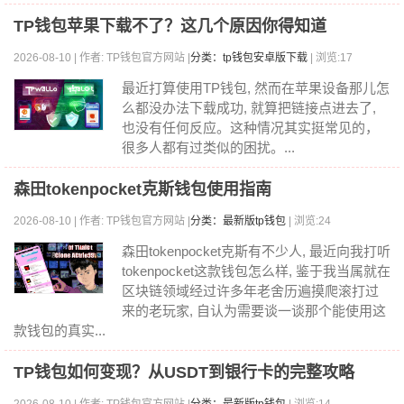
TP钱包苹果下载不了？这几个原因你得知道
2026-08-10 | 作者: TP钱包官方网站 |
分类：tp钱包安卓版下载
| 浏览:17
最近打算使用TP钱包, 然而在苹果设备那儿怎
么都没办法下载成功, 就算把链接点进去了,
也没有任何反应。这种情况其实挺常见的，
很多人都有过类似的困扰。...
森田tokenpocket克斯钱包使用指南
2026-08-10 | 作者: TP钱包官方网站 |
分类：最新版tp钱包
| 浏览:24
森田tokenpocket克斯有不少人, 最近向我打听
tokenpocket这款钱包怎么样, 鉴于我当属就在
区块链领域经过许多年老舍历遍摸爬滚打过
来的老玩家, 自认为需要谈一谈那个能使用这
款钱包的真实...
TP钱包如何变现？从USDT到银行卡的完整攻略