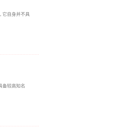
, 它自身并不具
里具备较高知名