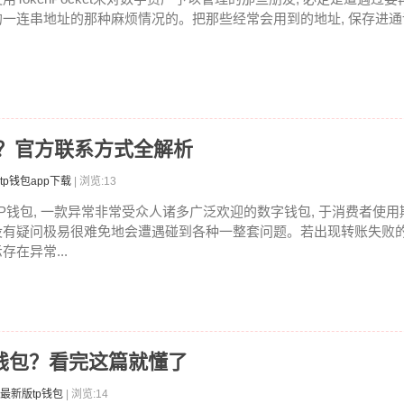
的一连串地址的那种麻烦情况的。把那些经常会用到的地址, 保存进通讯
少？官方联系方式全解析
tp钱包app下载
| 浏览:13
TP钱包, 一款异常非常受众人诸多广泛欢迎的数字钱包, 于消费者使用
没有疑问极易很难免地会遭遇碰到各种一整套问题。若出现转账失败
存在异常...
导入钱包？看完这篇就懂了
最新版tp钱包
| 浏览:14