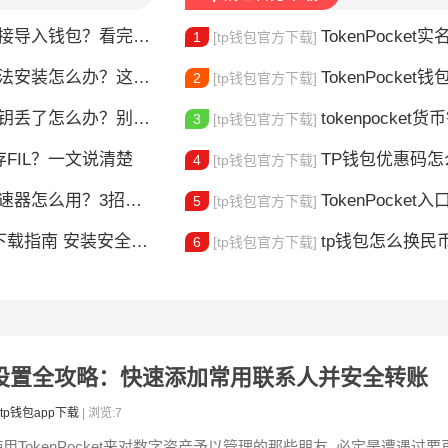
链接导入钱包？看完这篇就懂了
TokenPocket实
1
[tp钱包官方下载]
安装怎么办？这几个方法帮你解决
TokenPocket钱包卡顿
2
[tp钱包官方下载]
丢了怎么办？别慌，这样做还能找回
tokenpocket货币
3
[tp钱包官方下载]
存FIL？一文说清楚
TP钱包优惠码怎么用
4
[tp钱包官方下载]
么用？3招帮你快速解决交易卡顿问题
TokenPocket入口
5
[tp钱包官方下载]
载指南 安装安全教程
tp钱包怎么换民币？老
6
[tp钱包官方下载]
址发送设置全攻略：快速添加常用联系人并安全转账
tp钱包app下载
| 浏览:7
使用TokenPocket来对数字资产予以管理的那些朋友, 必定是遭遇过