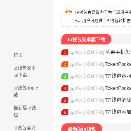
TP钱包官网致力于为全球用户
入。用户可通过 TP 钱包轻松
tp钱包安卓版下载
苹果手机怎么下载
1
[tp钱包安卓版下载]
首页
TokenPocke
2
[tp钱包安卓版下载]
tp钱包安卓
版下载
TP钱包客服电话查询：
3
[tp钱包安卓版下载]
tp钱包app下
TokenPock
4
[tp钱包安卓版下载]
载
TP钱包解除手机
5
[tp钱包安卓版下载]
最新版tp钱
TP钱包添加BTM主
6
[tp钱包安卓版下载]
包
tp钱包官方
最新版tp钱包