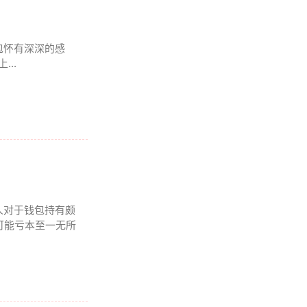
钱包怀有深深的感
..
人对于钱包持有颇
可能亏本至一无所