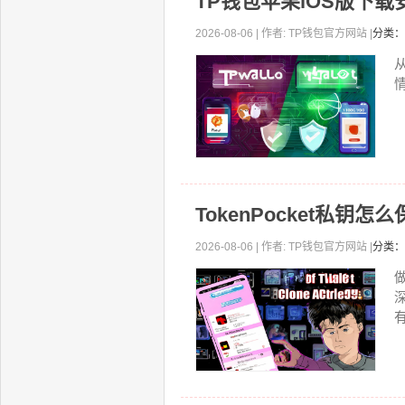
TP钱包苹果iOS版下
2026-08-06 | 作者: TP钱包官方网站 |
分类：
TokenPocket私钥
2026-08-06 | 作者: TP钱包官方网站 |
分类：
有