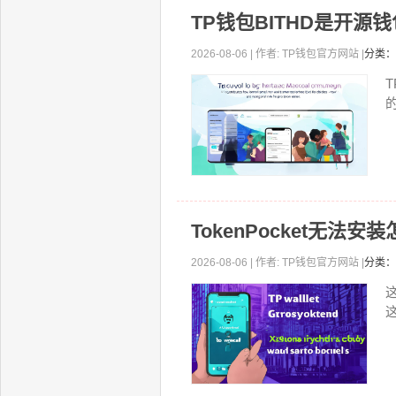
TP钱包BITHD是开源
2026-08-06 | 作者: TP钱包官方网站 |
分类：
TokenPocket无
2026-08-06 | 作者: TP钱包官方网站 |
分类：
这