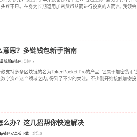
人头疼不已。在身为长期运用加密货币从而进行投资的人而言, 我领会这
ro是什么意思？多链钱包新手指南
最新版tp钱包
| 浏览:7
款支持多条区块链的名为TokenPocket Pro的产品, 它属于加密货币
在数字资产这个领域之内, 得到了不少的关注。不少刚开始接触加密投资
求超时怎么办？这几招帮你快速解决
tp钱包安卓版下载
| 浏览:6