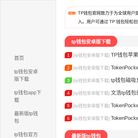
TP钱包官网致力于为全球用户
入。用户可通过 TP 钱包轻松
tp钱包安卓版下载
TP钱包苹果版下
1
[tp钱包安卓版下载]
首页
TokenPocket
2
[tp钱包安卓版下载]
tp钱包安卓
版下载
tp钱包磁吸充
3
[tp钱包安卓版下载]
tp钱包app下
文浩tp钱包创始人
4
[tp钱包安卓版下载]
载
TokenPocket
5
[tp钱包安卓版下载]
最新版tp钱
TokenPock
6
[tp钱包安卓版下载]
包
tp钱包官方
最新版tp钱包