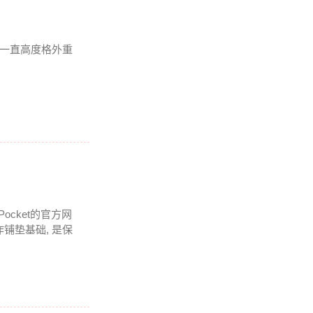
我一直高度格外重
Pocket的官方网
铺垫基础, 是保