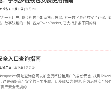
卓版下载：手机多链钱包安装使用指南
tp钱包安卓版下载
| 浏览:20
作为一名用户, 我长期参与加密货币投资, 对于数字资产的安全存储, 
。数字钱包的一种, 名为TokenPocket, 它支持多条不同的链...
查？安全入口查询指南
tp钱包安卓版下载
| 浏览:24
okenpocket网址查询官网以加密货币钱包用户的身份而言, 找到Token
址, 这是确保资产安全的首要步骤。此步骤极为关键, 它为后续安全操作
资产安全无虞的...