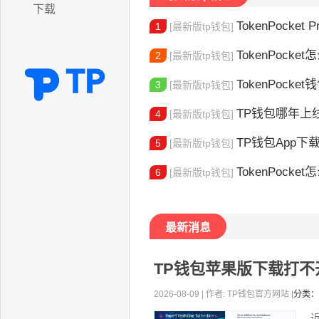
下载
TokenPocket P
1
[最新版tp钱包]
TokenPocket怎
2
[最新版tp钱包]
TokenPocke
3
[最新版tp钱包]
TP钱包哪年上线的？2
4
[最新版tp钱包]
TP钱包App下载地址
5
[最新版tp钱包]
TokenPocket怎么验证身份 完
6
[最新版tp钱包]
最新消息
TP钱包苹果版下载打
2026-08-09 | 作者: TP钱包官方网站 |
分类：