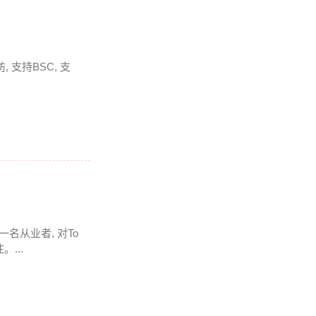
 支持BSC, 支
一名从业者, 对To
...