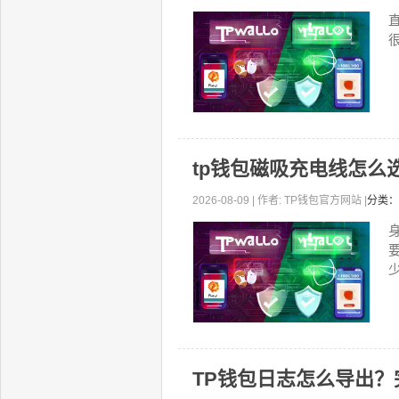
直
tp钱包磁吸充电线怎么
2026-08-09 | 作者: TP钱包官方网站 |
分类：
少
TP钱包日志怎么导出