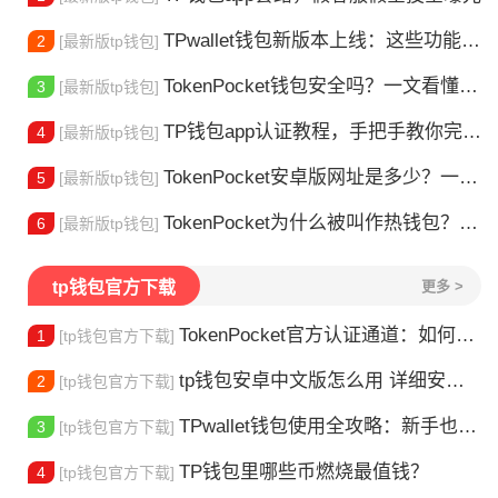
TPwallet钱包新版本上线：这些功能升级值得体验
2
[最新版tp钱包]
TokenPocket钱包安全吗？一文看懂真实风险
3
[最新版tp钱包]
TP钱包app认证教程，手把手教你完成身份验证
4
[最新版tp钱包]
TokenPocket安卓版网址是多少？一文教你安全下载
5
[最新版tp钱包]
TokenPocket为什么被叫作热钱包？一文讲清楚
6
[最新版tp钱包]
tp钱包官方下载
更多 >
TokenPocket官方认证通道：如何找到真正的官方渠道
1
[tp钱包官方下载]
tp钱包安卓中文版怎么用 详细安装教程
2
[tp钱包官方下载]
TPwallet钱包使用全攻略：新手也能快速上手掌握
3
[tp钱包官方下载]
TP钱包里哪些币燃烧最值钱？
4
[tp钱包官方下载]