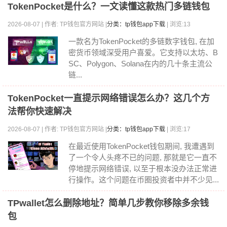
TokenPocket是什么？一文读懂这款热门多链钱包
2026-08-07 | 作者: TP钱包官方网站 |
分类：tp钱包app下载
| 浏览:13
一款名为TokenPocket的多链数字钱包, 在加
密货币领域深受用户喜爱。它支持以太坊、B
SC、Polygon、Solana在内的几十条主流公
链...
TokenPocket一直提示网络错误怎么办？这几个方
法帮你快速解决
2026-08-07 | 作者: TP钱包官方网站 |
分类：tp钱包app下载
| 浏览:17
在最近使用TokenPocket钱包期间, 我遭遇到
了一个令人头疼不已的问题, 那就是它一直不
停地提示网络错误, 以至于根本没办法正常进
行操作。这个问题在币圈投资者中并不少见...
TPwallet怎么删除地址？简单几步教你移除多余钱
包