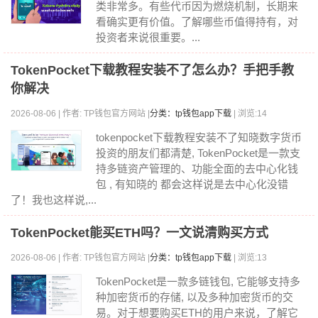
类非常多。有些代币因为燃烧机制，长期来
看确实更有价值。了解哪些币值得持有，对
投资者来说很重要。...
TokenPocket下载教程安装不了怎么办？手把手教
你解决
2026-08-06 | 作者: TP钱包官方网站 |
分类：tp钱包app下载
| 浏览:14
tokenpocket下载教程安装不了知晓数字货币
投资的朋友们都清楚, TokenPocket是一款支
持多链资产管理的、功能全面的去中心化钱
包 , 有知晓的 都会这样说是去中心化没错
了！我也这样说,...
TokenPocket能买ETH吗？一文说清购买方式
2026-08-06 | 作者: TP钱包官方网站 |
分类：tp钱包app下载
| 浏览:13
TokenPocket是一款多链钱包, 它能够支持多
种加密货币的存储, 以及多种加密货币的交
易。对于想要购买ETH的用户来说，了解它