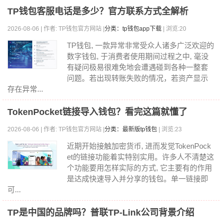
TP钱包客服电话是多少？官方联系方式全解析
2026-08-06 | 作者: TP钱包官方网站 |
分类：tp钱包app下载
| 浏览:20
TP钱包, 一款异常非常受众人诸多广泛欢迎的
数字钱包, 于消费者使用期间过程之中, 毫没
有疑问极易很难免地会遭遇碰到各种一整套
问题。若出现转账失败的情况，若资产显示
存在异常...
TokenPocket链接导入钱包？看完这篇就懂了
2026-08-06 | 作者: TP钱包官方网站 |
分类：最新版tp钱包
| 浏览:23
近期开始接触加密货币, 进而发觉TokenPock
et的链接功能着实特别实用。许多人不清楚这
个功能要用怎样实际的方式, 它主要有的作用
是达成快速导入并分享的钱包。单一链接即
可...
TP是中国的品牌吗？普联TP-Link公司背景介绍