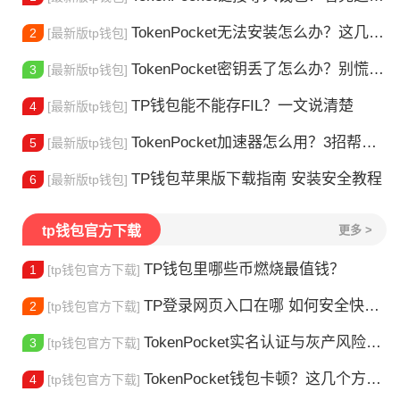
TokenPocket无法安装怎么办？这几个方法帮你解决
2
[最新版tp钱包]
TokenPocket密钥丢了怎么办？别慌，这样做还能找回
3
[最新版tp钱包]
TP钱包能不能存FIL？一文说清楚
4
[最新版tp钱包]
TokenPocket加速器怎么用？3招帮你快速解决交易卡顿问题
5
[最新版tp钱包]
TP钱包苹果版下载指南 安装安全教程
6
[最新版tp钱包]
tp钱包官方下载
更多 >
TP钱包里哪些币燃烧最值钱？
1
[tp钱包官方下载]
TP登录网页入口在哪 如何安全快速登陆平台
2
[tp钱包官方下载]
TokenPocket实名认证与灰产风险全解析
3
[tp钱包官方下载]
TokenPocket钱包卡顿？这几个方法帮你找回流畅体验
4
[tp钱包官方下载]