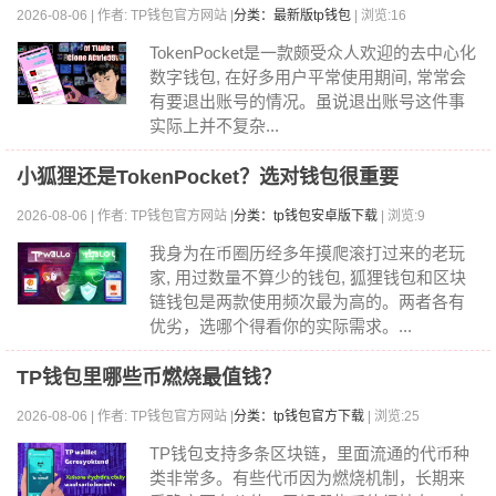
2026-08-06 | 作者: TP钱包官方网站 |
分类：最新版tp钱包
| 浏览:16
TokenPocket是一款颇受众人欢迎的去中心化
数字钱包, 在好多用户平常使用期间, 常常会
有要退出账号的情况。虽说退出账号这件事
实际上并不复杂...
小狐狸还是TokenPocket？选对钱包很重要
2026-08-06 | 作者: TP钱包官方网站 |
分类：tp钱包安卓版下载
| 浏览:9
我身为在币圈历经多年摸爬滚打过来的老玩
家, 用过数量不算少的钱包, 狐狸钱包和区块
链钱包是两款使用频次最为高的。两者各有
优劣，选哪个得看你的实际需求。...
TP钱包里哪些币燃烧最值钱？
2026-08-06 | 作者: TP钱包官方网站 |
分类：tp钱包官方下载
| 浏览:25
TP钱包支持多条区块链，里面流通的代币种
类非常多。有些代币因为燃烧机制，长期来