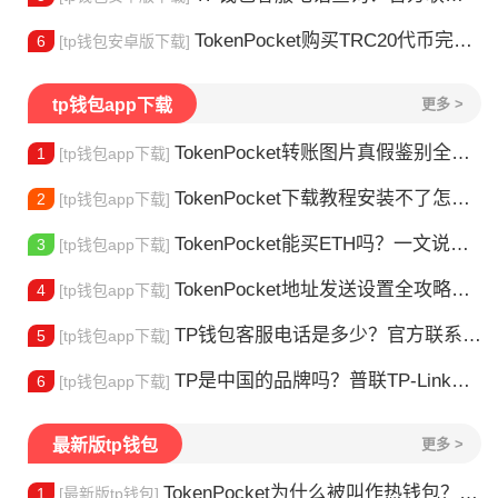
TokenPocket购买TRC20代币完整教程
6
[tp钱包安卓版下载]
tp钱包app下载
更多 >
TokenPocket转账图片真假鉴别全攻略
1
[tp钱包app下载]
TokenPocket下载教程安装不了怎么办？手把手教你解决
2
[tp钱包app下载]
TokenPocket能买ETH吗？一文说清购买方式
3
[tp钱包app下载]
TokenPocket地址发送设置全攻略：快速添加常用联系人并安全转账
4
[tp钱包app下载]
TP钱包客服电话是多少？官方联系方式全解析
5
[tp钱包app下载]
TP是中国的品牌吗？普联TP-Link公司背景介绍
6
[tp钱包app下载]
最新版tp钱包
更多 >
TokenPocket为什么被叫作热钱包？一文讲清楚
1
[最新版tp钱包]