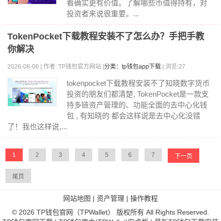
看确实更有价值。了解哪些币值得持有，对
投资者来说很重要。...
TokenPocket下载教程安装不了怎么办？手把手教
你解决
2026-08-06 | 作者: TP钱包官方网站 |
分类：tp钱包app下载
| 浏览:27
tokenpocket下载教程安装不了知晓数字货币
投资的朋友们都清楚, TokenPocket是一款支
持多链资产管理的、功能全面的去中心化钱
包 , 有知晓的 都会这样说是去中心化没错
了！我也这样说,...
1
2
3
4
5
6
7
下一页
尾页
网站地图
|
资产管理
|
操作教程
© 2026 TP钱包官网（TPWallet） 版权所有 All Rights Reserved.