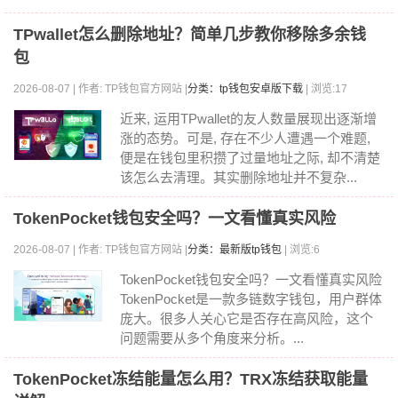
TPwallet怎么删除地址？简单几步教你移除多余钱
包
2026-08-07 | 作者: TP钱包官方网站 |
分类：tp钱包安卓版下载
| 浏览:17
近来, 运用TPwallet的友人数量展现出逐渐增
涨的态势。可是, 存在不少人遭遇一个难题,
便是在钱包里积攒了过量地址之际, 却不清楚
该怎么去清理。其实删除地址并不复杂...
TokenPocket钱包安全吗？一文看懂真实风险
2026-08-07 | 作者: TP钱包官方网站 |
分类：最新版tp钱包
| 浏览:6
TokenPocket钱包安全吗？一文看懂真实风险
TokenPocket是一款多链数字钱包，用户群体
庞大。很多人关心它是否存在高风险，这个
问题需要从多个角度来分析。...
TokenPocket冻结能量怎么用？TRX冻结获取能量