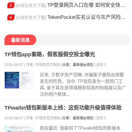
TP登录网页入口在哪 如何安全快速登陆平台
5
[tp钱包官方下载]
TokenPocket实名认证与灰产风险全解析
6
[tp钱包官方下载]
最新消息
TP钱包app套路，假客服假空投全曝光
2026-08-07 | 作者: TP钱包官方网站 |
分类：最新版tp钱包
| 浏览:2
近来, 于数字资产范畴, 诈骗案子展现出频繁
发生的形势。当中, TP钱包身为一款热门工
具, 鉴于其在该领域拥有较高的知晓度以及广
泛的用户群体...
TPwallet钱包新版本上线：这些功能升级值得体验
2026-08-07 | 作者: TP钱包官方网站 |
分类：最新版tp钱包
| 浏览:5
就在最近, 我碰到了TPwallet钱包的新版本 ,