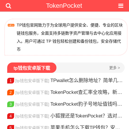
TokenPocket
TP钱包官网致力于为全球用户提供安全、便捷、专业的区块
链钱包服务，全面支持多链数字资产管理与去中心化应用接
入。用户可通过 TP 钱包轻松创建和备份钱包，安全存储代
币
tp钱包安卓版下载
更多 >
TPwallet怎么删除地址？简单几步教你移除多余钱包
1
[tp钱包安卓版下载]
TokenPocket查汇率全攻略，新手一看就会
2
[tp钱包安卓版下载]
TokenPocket豹子号地址值钱吗？新手看完这篇就懂了
3
[tp钱包安卓版下载]
小狐狸还是TokenPocket？选对钱包很重要
4
[tp钱包安卓版下载]
苹果手机怎么下载TP钱包？安装教程来了
5
[tp钱包安卓版下载]