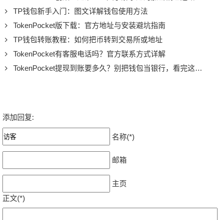
TP钱包新手入门：图文详解钱包使用方法
TokenPocket版下载：官方地址与安装避坑指南
TP钱包转账教程：如何把币转到交易所或地址
TokenPocket有客服电话吗？官方联系方式详解
TokenPocket提现到账要多久？别把钱包当银行，看完这篇就懂了
添加回复:
名称(*)
邮箱
主页
正文(*)