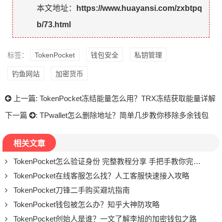
本文地址：
https://www.huayansi.com/zxbtpq
b/73.html
标签：
TokenPocket
钱包安全
私钥管理
钓鱼网站
加密货币
上一篇:
TokenPocket冻结能量怎么用？TRX冻结获取能量详解
下一篇
:
TPwallet怎么删除地址？简单几步教你移除多余钱包
相关文章
TokenPocket怎么验证身份 完整教程分享 手把手教你完成KYC认证流程
TokenPocket在线客服怎么找？人工客服快速接入攻略
TokenPocket刀锋二手购买避坑指南
TokenPocket钱包被怎么办？知乎大神防攻略
TokenPocket创始人是谁？一文了解李旭的加密钱包之路