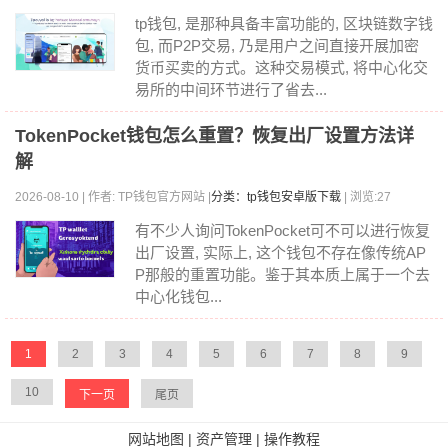
tp钱包, 是那种具备丰富功能的, 区块链数字钱
包, 而P2P交易, 乃是用户之间直接开展加密
货币买卖的方式。这种交易模式, 将中心化交
易所的中间环节进行了省去...
TokenPocket钱包怎么重置？恢复出厂设置方法详
解
2026-08-10 | 作者: TP钱包官方网站 |
分类：tp钱包安卓版下载
| 浏览:27
有不少人询问TokenPocket可不可以进行恢复
出厂设置, 实际上, 这个钱包不存在像传统AP
P那般的重置功能。鉴于其本质上属于一个去
中心化钱包...
1
2
3
4
5
6
7
8
9
10
下一页
尾页
网站地图
|
资产管理
|
操作教程