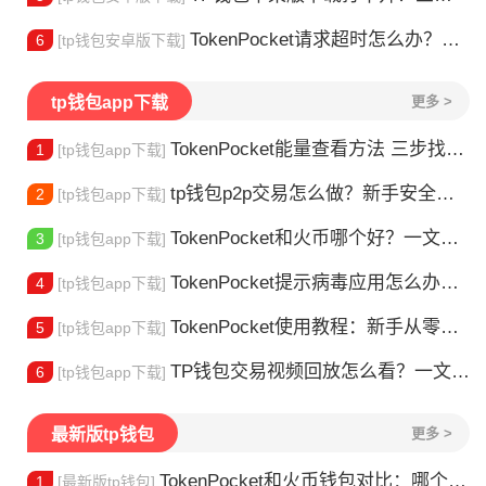
TokenPocket请求超时怎么办？这几招帮你快速解决
6
[tp钱包安卓版下载]
tp钱包app下载
更多 >
TokenPocket能量查看方法 三步找到TRX能量余额
1
[tp钱包app下载]
tp钱包p2p交易怎么做？新手安全指南
2
[tp钱包app下载]
TokenPocket和火币哪个好？一文帮你理清选择
3
[tp钱包app下载]
TokenPocket提示病毒应用怎么办？原因全解析
4
[tp钱包app下载]
TokenPocket使用教程：新手从零学会钱包操作
5
[tp钱包app下载]
TP钱包交易视频回放怎么看？一文教你轻松找回
6
[tp钱包app下载]
最新版tp钱包
更多 >
TokenPocket和火币钱包对比：哪个更适合你？
1
[最新版tp钱包]