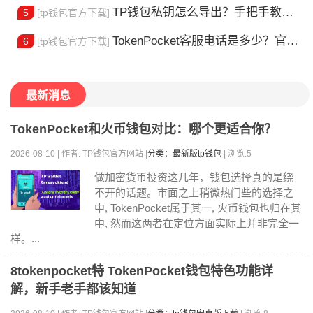
TP钱包私钥怎么导出？手把手教你安全备份助记词
5
[tp钱包官方下载]
TokenPocket客服电话是多少？官方热线查询
6
[tp钱包官方下载]
最新消息
TokenPocket和火币钱包对比：哪个更适合你？
2026-08-10 | 作者: TP钱包官方网站 |
分类：最新版tp钱包
| 浏览:5
做加密货币投资这几年，钱包选择真的是绕
不开的话题。市面之上稍微热门些的选择之
中, TokenPocket属于其一, 火币钱包也归在其
中, 然而这两者在定位方面实际上并非完全一
样。...
8tokenpocket特 TokenPocket钱包特色功能详
解，新手老手都该知道