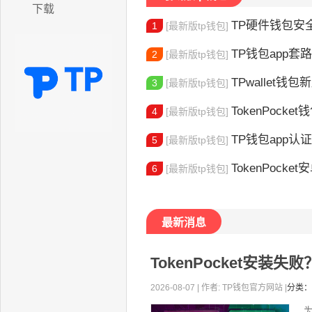
下载
TP硬件钱包安全吗
1
[最新版tp钱包]
TP钱包app套路
2
[最新版tp钱包]
TPwallet钱包新版
3
[最新版tp钱包]
TokenPocket
4
[最新版tp钱包]
TP钱包app认证教程
5
[最新版tp钱包]
TokenPocket安卓
6
[最新版tp钱包]
最新消息
TokenPocket安装
2026-08-07 | 作者: TP钱包官方网站 |
分类：
为