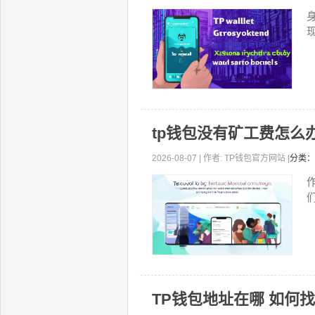
现
tp钱包没有矿工费怎么
2026-08-07 | 作者: TP钱包官方网站 |
分类：
TP钱包地址在哪 如何