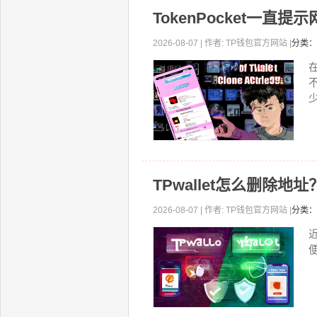
TokenPocket一
2026-08-07 | 作者: TP钱包官方网站 |
分类：
少
TPwallet怎么删除
2026-08-07 | 作者: TP钱包官方网站 |
分类：