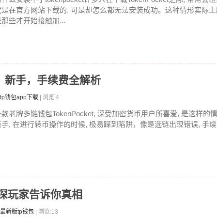
就是在官方网站下载的, 可是却怎么都无法安装成功。这种情形实际
是那些才开始接触加...
教程：新手，手续费全解析
tp钱包app下载
| 浏览:4
款老牌多链钱包TokenPocket, 深受加密货币用户所喜爱, 是这样的
新手, 在进行转币操作的时候, 极易踩到陷阱，像是选链出现错误, 手续费
资深玩家告诉你真相
最新版tp钱包
| 浏览:13