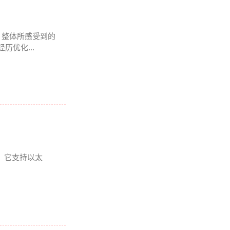
 , 整体所感受到的
历优化...
爱。它支持以太