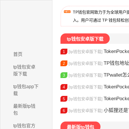
TP钱包官网致力于为全球用户
入。用户可通过 TP 钱包轻松
tp钱包安卓版下载
TokenPock
1
[tp钱包安卓版下载]
首页
TP钱包地址在
2
[tp钱包安卓版下载]
tp钱包安卓
版下载
TPwallet怎么
3
[tp钱包安卓版下载]
tp钱包app下
TokenPock
4
[tp钱包安卓版下载]
载
TokenPocket
5
[tp钱包安卓版下载]
最新版tp钱
小狐狸还是Toke
6
[tp钱包安卓版下载]
包
tp钱包官方
最新版tp钱包