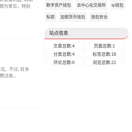
数字资产钱包
去中心化交易所
tp钱包
上颇为常见，特别
私钥
加密货币钱包
钱包安全
站点信息
文章总数:4
页面总数:1
分类总数:4
标签总数:18
评论总数:0
浏览总数:21
情况。不过, 好多
过高...