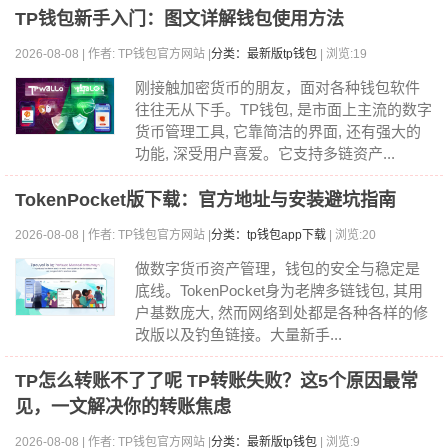
TP钱包新手入门：图文详解钱包使用方法
2026-08-08 | 作者: TP钱包官方网站 |
分类：最新版tp钱包
| 浏览:19
刚接触加密货币的朋友，面对各种钱包软件
往往无从下手。TP钱包, 是市面上主流的数字
货币管理工具, 它靠简洁的界面, 还有强大的
功能, 深受用户喜爱。它支持多链资产...
TokenPocket版下载：官方地址与安装避坑指南
2026-08-08 | 作者: TP钱包官方网站 |
分类：tp钱包app下载
| 浏览:20
做数字货币资产管理，钱包的安全与稳定是
底线。TokenPocket身为老牌多链钱包, 其用
户基数庞大, 然而网络到处都是各种各样的修
改版以及钓鱼链接。大量新手...
TP怎么转账不了了呢 TP转账失败？这5个原因最常
见，一文解决你的转账焦虑
2026-08-08 | 作者: TP钱包官方网站 |
分类：最新版tp钱包
| 浏览:9