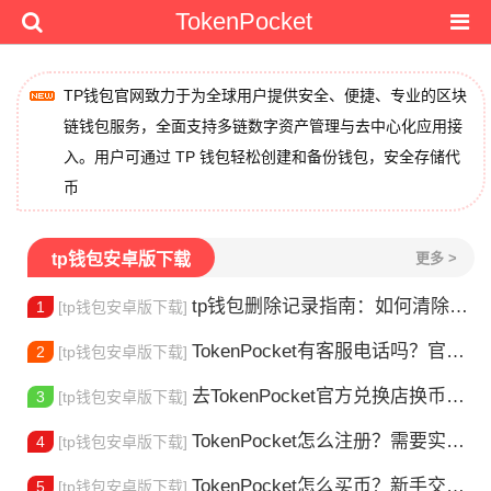
TokenPocket
TP钱包官网致力于为全球用户提供安全、便捷、专业的区块
链钱包服务，全面支持多链数字资产管理与去中心化应用接
入。用户可通过 TP 钱包轻松创建和备份钱包，安全存储代
币
tp钱包安卓版下载
更多 >
tp钱包删除记录指南：如何清除交易历史
1
[tp钱包安卓版下载]
TokenPocket有客服电话吗？官方联系方式详解
2
[tp钱包安卓版下载]
去TokenPocket官方兑换店换币，这几个坑别再踩了
3
[tp钱包安卓版下载]
TokenPocket怎么注册？需要实名认证吗？
4
[tp钱包安卓版下载]
TokenPocket怎么买币？新手交易全流程详解
5
[tp钱包安卓版下载]