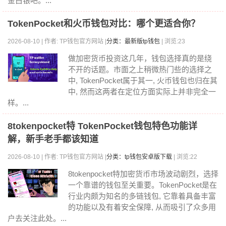
金白银吧。...
TokenPocket和火币钱包对比：哪个更适合你？
2026-08-10 | 作者: TP钱包官方网站 |
分类：最新版tp钱包
| 浏览:23
做加密货币投资这几年，钱包选择真的是绕
不开的话题。市面之上稍微热门些的选择之
中, TokenPocket属于其一, 火币钱包也归在其
中, 然而这两者在定位方面实际上并非完全一
样。...
8tokenpocket特 TokenPocket钱包特色功能详
解，新手老手都该知道
2026-08-10 | 作者: TP钱包官方网站 |
分类：tp钱包安卓版下载
| 浏览:22
8tokenpocket特加密货币市场波动剧烈，选择
一个靠谱的钱包至关重要。TokenPocket是在
行业内颇为知名的多链钱包, 它靠着具备丰富
的功能以及有着安全保障, 从而吸引了众多用
户去关注此处。...