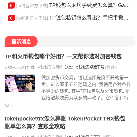
TP钱包以太坊手续费怎么算？Gas 费省钱全攻略
5
[tp钱包官方下载]
TP钱包私钥怎么导出？手把手教你安全备份助记词
6
[tp钱包官方下载]
最新消息
TP和火币钱包哪个好用？一文帮你选对加密钱包
2026-08-10 | 作者: TP钱包官方网站 |
分类：tp钱包安卓版下载
| 浏览:6
做加密货币交易，钱包选择是绕不开的第一
步。进入圈子五年范畴之内, 我使用各种各样
不算少的钱包, 其中TP钱包以及火币钱包, 是
我接触频次最为众多的两款了。它们各有特
点...
tokenpockettrx怎么算账 TokenPocket TRX钱包
账单怎么算？查账全攻略