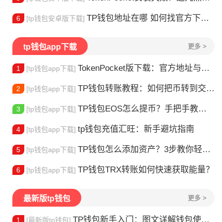
TP钱包地址在哪 如何找官方下载入口
6
[tp钱包安卓版下载]
tp钱包app下载
更多 >
TokenPocket版下载：官方地址与安装避坑指南
1
[tp钱包app下载]
TP钱包转账教程：如何把币转到交易所或地址
2
[tp钱包app下载]
TP钱包EOS怎么提币？手把手教你安全赎回
3
[tp钱包app下载]
tp钱包充值汇旺：新手避坑指南
4
[tp钱包app下载]
TP钱包怎么添加资产？3步教你轻松导入代币和NFT
5
[tp钱包app下载]
TP钱包TRX转账如何快速获取能量？
6
[tp钱包app下载]
最新版tp钱包
更多 >
TP钱包新手入门：图文详解钱包使用方法
1
[最新版tp钱包]