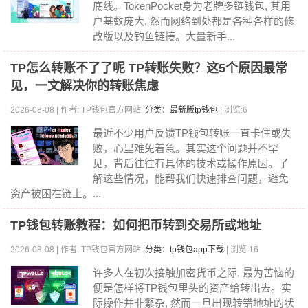
底线。TokenPocket身为老牌多链钱包, 其用
户基数庞大, 然而网络到处都是各种各样的修
改版以及钓鱼链接。大量新手...
TP怎么转账不了了呢 TP转账失败？这5个原因最常
见，一文解决你的转账焦虑
2026-08-08 | 作者: TP钱包官方网站 |
分类：最新版tp钱包
| 浏览:6
最近不少用户反馈TP钱包转账一直卡住或失
败，心里难免着急。其实这个问题并不罕
见，背后往往有具体的技术或操作原因。了
解这些情况，能帮我们快速排查问题，避免
资产被困在链上。...
TP钱包转账教程：如何把币转到交易所或地址
2026-08-08 | 作者: TP钱包官方网站 |
分类：tp钱包app下载
| 浏览:16
许多人在初次接触加密货币之际, 最为苦恼的
便是怎样将TP钱包里头的资产给转出去。实
际操作并非繁杂, 然而一旦出现转错地址的状