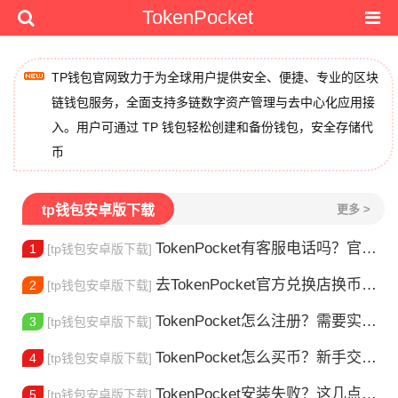
TokenPocket
TP钱包官网致力于为全球用户提供安全、便捷、专业的区块
链钱包服务，全面支持多链数字资产管理与去中心化应用接
入。用户可通过 TP 钱包轻松创建和备份钱包，安全存储代
币
tp钱包安卓版下载
更多 >
TokenPocket有客服电话吗？官方联系方式详解
1
[tp钱包安卓版下载]
去TokenPocket官方兑换店换币，这几个坑别再踩了
2
[tp钱包安卓版下载]
TokenPocket怎么注册？需要实名认证吗？
3
[tp钱包安卓版下载]
TokenPocket怎么买币？新手交易全流程详解
4
[tp钱包安卓版下载]
TokenPocket安装失败？这几点最常见
5
[tp钱包安卓版下载]