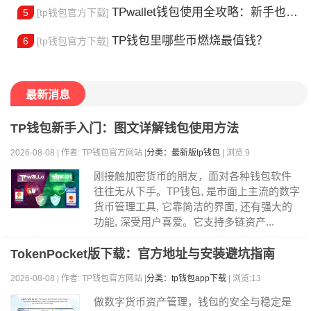
TPwallet钱包使用全攻略：新手也能快速上手掌握
5
[tp钱包官方下载]
TP钱包里哪些币燃烧最值钱？
6
[tp钱包官方下载]
最新消息
TP钱包新手入门：图文详解钱包使用方法
2026-08-08 | 作者: TP钱包官方网站 |
分类：最新版tp钱包
| 浏览:9
刚接触加密货币的朋友，面对各种钱包软件
往往无从下手。TP钱包, 是市面上主流的数字
货币管理工具, 它靠简洁的界面, 还有强大的
功能, 深受用户喜爱。它支持多链资产...
TokenPocket版下载：官方地址与安装避坑指南
2026-08-08 | 作者: TP钱包官方网站 |
分类：tp钱包app下载
| 浏览:13
做数字货币资产管理，钱包的安全与稳定是