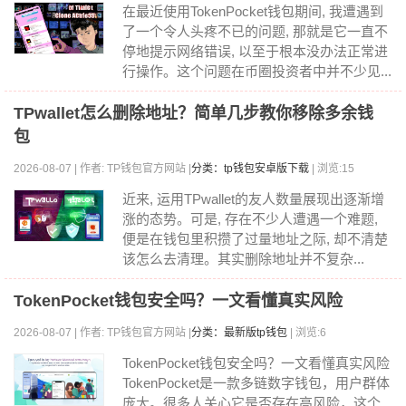
在最近使用TokenPocket钱包期间, 我遭遇到
了一个令人头疼不已的问题, 那就是它一直不
停地提示网络错误, 以至于根本没办法正常进
行操作。这个问题在币圈投资者中并不少见...
TPwallet怎么删除地址？简单几步教你移除多余钱
包
2026-08-07 | 作者: TP钱包官方网站 |
分类：tp钱包安卓版下载
| 浏览:15
近来, 运用TPwallet的友人数量展现出逐渐增
涨的态势。可是, 存在不少人遭遇一个难题,
便是在钱包里积攒了过量地址之际, 却不清楚
该怎么去清理。其实删除地址并不复杂...
TokenPocket钱包安全吗？一文看懂真实风险
2026-08-07 | 作者: TP钱包官方网站 |
分类：最新版tp钱包
| 浏览:6
TokenPocket钱包安全吗？一文看懂真实风险
TokenPocket是一款多链数字钱包，用户群体
庞大。很多人关心它是否存在高风险，这个