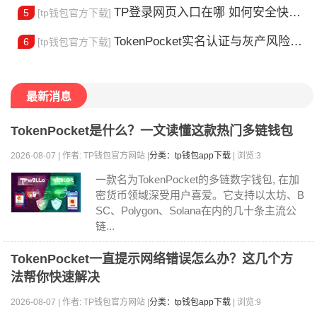
TP登录网页入口在哪 如何安全快速登陆平台
5
[tp钱包官方下载]
TokenPocket实名认证与灰产风险全解析
6
[tp钱包官方下载]
最新消息
TokenPocket是什么？一文读懂这款热门多链钱包
2026-08-07 | 作者: TP钱包官方网站 |
分类：tp钱包app下载
| 浏览:3
一款名为TokenPocket的多链数字钱包, 在加
密货币领域深受用户喜爱。它支持以太坊、B
SC、Polygon、Solana在内的几十条主流公
链...
TokenPocket一直提示网络错误怎么办？这几个方
法帮你快速解决
2026-08-07 | 作者: TP钱包官方网站 |
分类：tp钱包app下载
| 浏览:9