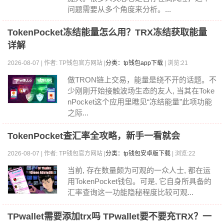
问题需要从多个角度来分析。...
TokenPocket冻结能量怎么用？TRX冻结获取能量
详解
2026-08-07 | 作者: TP钱包官方网站 |
分类：tp钱包app下载
| 浏览:21
做TRON链上交易，能量是绕不开的话题。不
少刚刚开始接触波场生态的友人, 当其在Toke
nPocket这个应用里瞧见“冻结能量”此项功能
之际...
TokenPocket查汇率全攻略，新手一看就会
2026-08-07 | 作者: TP钱包官方网站 |
分类：tp钱包安卓版下载
| 浏览:22
当前, 存在数量颇为可观的一众人士, 都在运
用TokenPocket钱包。可是, 它自身所具备的
汇率查询这一功能隐秘程度比较可观...
TPwallet需要添加trx吗 TPwallet要不要充TRX？一