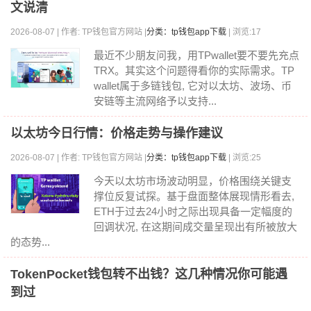
文说清
2026-08-07 | 作者: TP钱包官方网站 |
分类：tp钱包app下载
| 浏览:17
最近不少朋友问我，用TPwallet要不要先充点
TRX。其实这个问题得看你的实际需求。TP
wallet属于多链钱包, 它对以太坊、波场、币
安链等主流网络予以支持...
以太坊今日行情：价格走势与操作建议
2026-08-07 | 作者: TP钱包官方网站 |
分类：tp钱包app下载
| 浏览:25
今天以太坊市场波动明显，价格围绕关键支
撑位反复试探。基于盘面整体展现情形看去,
ETH于过去24小时之际出现具备一定幅度的
回调状况, 在这期间成交量呈现出有所被放大
的态势...
TokenPocket钱包转不出钱？这几种情况你可能遇
到过