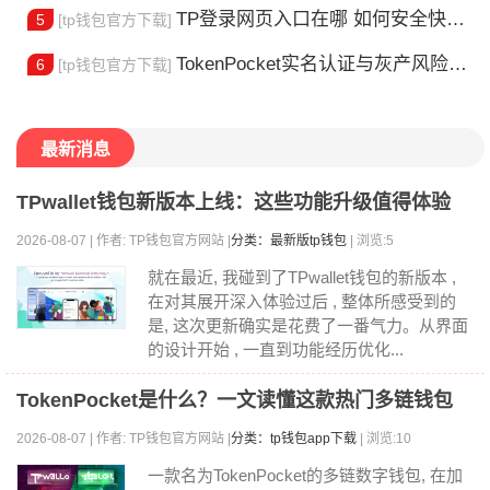
TP登录网页入口在哪 如何安全快速登陆平台
5
[tp钱包官方下载]
TokenPocket实名认证与灰产风险全解析
6
[tp钱包官方下载]
最新消息
TPwallet钱包新版本上线：这些功能升级值得体验
2026-08-07 | 作者: TP钱包官方网站 |
分类：最新版tp钱包
| 浏览:5
就在最近, 我碰到了TPwallet钱包的新版本 ,
在对其展开深入体验过后 , 整体所感受到的
是, 这次更新确实是花费了一番气力。从界面
的设计开始 , 一直到功能经历优化...
TokenPocket是什么？一文读懂这款热门多链钱包
2026-08-07 | 作者: TP钱包官方网站 |
分类：tp钱包app下载
| 浏览:10
一款名为TokenPocket的多链数字钱包, 在加