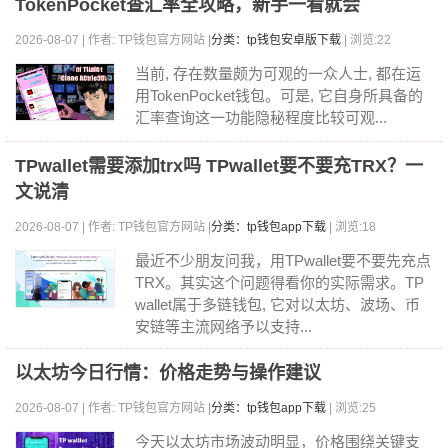
TokenPocket查汇率全攻略，新手一看就会
2026-08-07 | 作者: TP钱包官方网站 |
分类：tp钱包安卓版下载
| 浏览:22
当前, 存在数量颇为可观的一众人士, 都在运
用TokenPocket钱包。可是, 它自身所具备的
汇率查询这一功能隐秘程度比较可观...
TPwallet需要添加trx吗 TPwallet要不要充TRX？一
文说清
2026-08-07 | 作者: TP钱包官方网站 |
分类：tp钱包app下载
| 浏览:18
最近不少朋友问我，用TPwallet要不要先充点
TRX。其实这个问题得看你的实际需求。TP
wallet属于多链钱包, 它对以太坊、波场、币
安链等主流网络予以支持...
以太坊今日行情：价格走势与操作建议
2026-08-07 | 作者: TP钱包官方网站 |
分类：tp钱包app下载
| 浏览:25
今天以太坊市场波动明显，价格围绕关键支