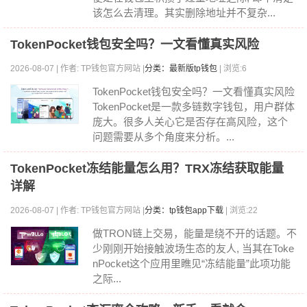
该怎么去清理。其实删除地址并不复杂...
TokenPocket钱包安全吗？一文看懂真实风险
2026-08-07 | 作者: TP钱包官方网站 |
分类：最新版tp钱包
| 浏览:6
TokenPocket钱包安全吗？一文看懂真实风险
TokenPocket是一款多链数字钱包，用户群体
庞大。很多人关心它是否存在高风险，这个
问题需要从多个角度来分析。...
TokenPocket冻结能量怎么用？TRX冻结获取能量
详解
2026-08-07 | 作者: TP钱包官方网站 |
分类：tp钱包app下载
| 浏览:22
做TRON链上交易，能量是绕不开的话题。不
少刚刚开始接触波场生态的友人, 当其在Toke
nPocket这个应用里瞧见“冻结能量”此项功能
之际...