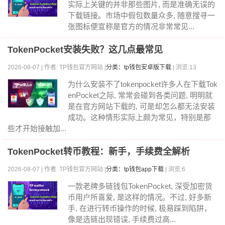
实际上关键的并非那些图片, 而是准确无误的
下载链接。市场中假包数量众多, 随意搜寻一
张图标便宣称是官方的情况非常常见...
TokenPocket安装失败？这几点最常见
2026-08-07 | 作者: TP钱包官方网站 |
分类：tp钱包安卓版下载
| 浏览:13
为什么安装不了tokenpocket许多人在下载Tok
enPocket之际, 常常会碰到各类问题, 明明就
是在官方网站下载的, 可是却怎么都无法安装
成功。这种情形实际上颇为常见，特别是那
些才开始接触加...
TokenPocket转币教程：新手，手续费全解析
2026-08-07 | 作者: TP钱包官方网站 |
分类：tp钱包app下载
| 浏览:6
一款老牌多链钱包TokenPocket, 深受加密货
币用户所喜爱, 是这样的情况。不过, 好多新
手, 在进行转币操作的时候, 极易踩到陷阱，
像是选链出现错误, 手续费过高...