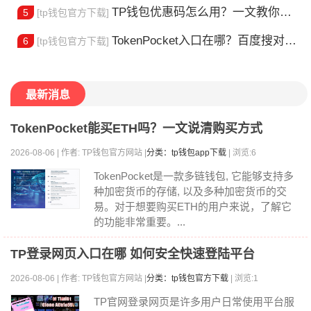
TP钱包优惠码怎么用？一文教你省钱攻略
5
[tp钱包官方下载]
TokenPocket入口在哪？百度搜对地方防钓鱼
6
[tp钱包官方下载]
最新消息
TokenPocket能买ETH吗？一文说清购买方式
2026-08-06 | 作者: TP钱包官方网站 |
分类：tp钱包app下载
| 浏览:6
TokenPocket是一款多链钱包, 它能够支持多
种加密货币的存储, 以及多种加密货币的交
易。对于想要购买ETH的用户来说，了解它
的功能非常重要。...
TP登录网页入口在哪 如何安全快速登陆平台
2026-08-06 | 作者: TP钱包官方网站 |
分类：tp钱包官方下载
| 浏览:1
TP官网登录网页是许多用户日常使用平台服