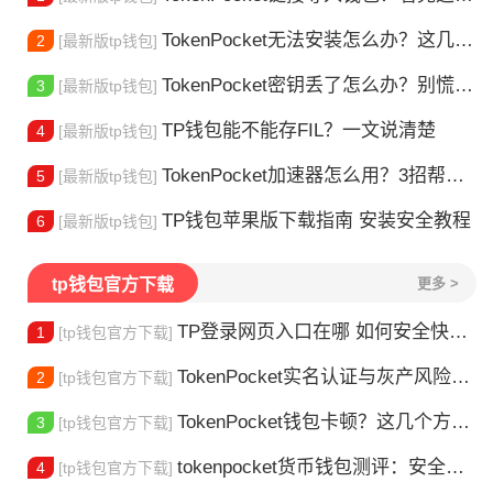
TokenPocket无法安装怎么办？这几个方法帮你解决
2
[最新版tp钱包]
TokenPocket密钥丢了怎么办？别慌，这样做还能找回
3
[最新版tp钱包]
TP钱包能不能存FIL？一文说清楚
4
[最新版tp钱包]
TokenPocket加速器怎么用？3招帮你快速解决交易卡顿问题
5
[最新版tp钱包]
TP钱包苹果版下载指南 安装安全教程
6
[最新版tp钱包]
tp钱包官方下载
更多 >
TP登录网页入口在哪 如何安全快速登陆平台
1
[tp钱包官方下载]
TokenPocket实名认证与灰产风险全解析
2
[tp钱包官方下载]
TokenPocket钱包卡顿？这几个方法帮你找回流畅体验
3
[tp钱包官方下载]
tokenpocket货币钱包测评：安全易用全攻略
4
[tp钱包官方下载]