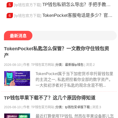
TP钱包私钥怎么导出？手把手教你安全备份助记词
5
[tp钱包官方下载]
TokenPocket客服电话是多少？官方热线查询
6
[tp钱包官方下载]
最新消息
TokenPocket私匙怎么保管？一文教你守住钱包资
产
2026-08-10 | 作者: TP钱包官方网站 |
分类：最新版tp钱包
| 浏览:2
TokenPocket属于当下加密货币非托管钱包里
的主流之一, 私匙把控着你全部的数字资产。
一大批初涉者对于私匙的观念含混不明...
TP钱包苹果下载不了？这几个原因你得知道
2026-08-10 | 作者: TP钱包官方网站 |
分类：tp钱包安卓版下载
| 浏览:3
最近打算使用TP钱包, 然而在苹果设备那儿怎