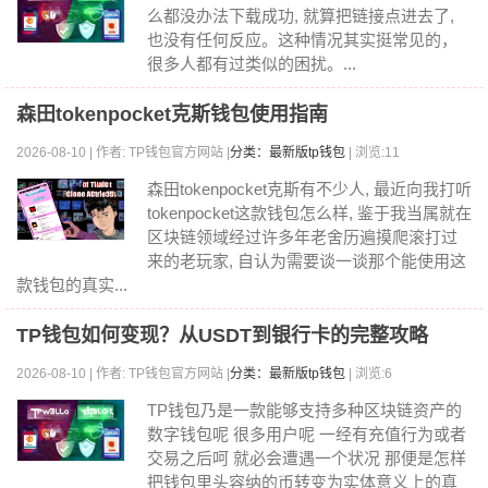
么都没办法下载成功, 就算把链接点进去了,
也没有任何反应。这种情况其实挺常见的，
很多人都有过类似的困扰。...
森田tokenpocket克斯钱包使用指南
2026-08-10 | 作者: TP钱包官方网站 |
分类：最新版tp钱包
| 浏览:11
森田tokenpocket克斯有不少人, 最近向我打听
tokenpocket这款钱包怎么样, 鉴于我当属就在
区块链领域经过许多年老舍历遍摸爬滚打过
来的老玩家, 自认为需要谈一谈那个能使用这
款钱包的真实...
TP钱包如何变现？从USDT到银行卡的完整攻略
2026-08-10 | 作者: TP钱包官方网站 |
分类：最新版tp钱包
| 浏览:6
TP钱包乃是一款能够支持多种区块链资产的
数字钱包呢 很多用户呢 一经有充值行为或者
交易之后呵 就必会遭遇一个状况 那便是怎样
把钱包里头容纳的币转变为实体意义上的真