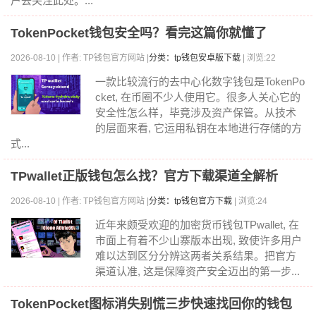
户去关注此处。...
TokenPocket钱包安全吗？看完这篇你就懂了
2026-08-10 | 作者: TP钱包官方网站 |
分类：tp钱包安卓版下载
| 浏览:22
一款比较流行的去中心化数字钱包是TokenPo
cket, 在币圈不少人使用它。很多人关心它的
安全性怎么样，毕竟涉及资产保管。从技术
的层面来看, 它运用私钥在本地进行存储的方
式...
TPwallet正版钱包怎么找？官方下载渠道全解析
2026-08-10 | 作者: TP钱包官方网站 |
分类：tp钱包官方下载
| 浏览:24
近年来颇受欢迎的加密货币钱包TPwallet, 在
市面上有着不少山寨版本出现, 致使许多用户
难以达到区分分辨这两者关系结果。把官方
渠道认准, 这是保障资产安全迈出的第一步...
TokenPocket图标消失别慌三步快速找回你的钱包