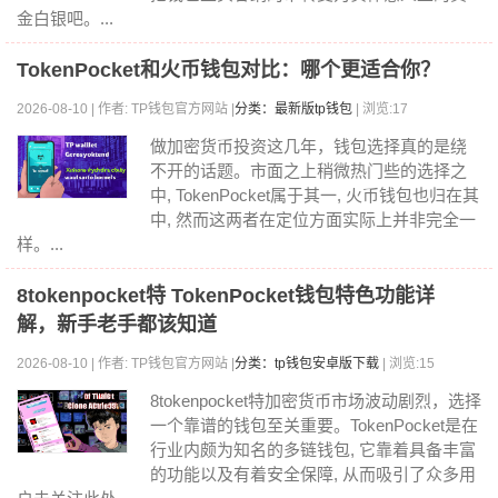
金白银吧。...
TokenPocket和火币钱包对比：哪个更适合你？
2026-08-10 | 作者: TP钱包官方网站 |
分类：最新版tp钱包
| 浏览:17
做加密货币投资这几年，钱包选择真的是绕
不开的话题。市面之上稍微热门些的选择之
中, TokenPocket属于其一, 火币钱包也归在其
中, 然而这两者在定位方面实际上并非完全一
样。...
8tokenpocket特 TokenPocket钱包特色功能详
解，新手老手都该知道
2026-08-10 | 作者: TP钱包官方网站 |
分类：tp钱包安卓版下载
| 浏览:15
8tokenpocket特加密货币市场波动剧烈，选择
一个靠谱的钱包至关重要。TokenPocket是在
行业内颇为知名的多链钱包, 它靠着具备丰富
的功能以及有着安全保障, 从而吸引了众多用