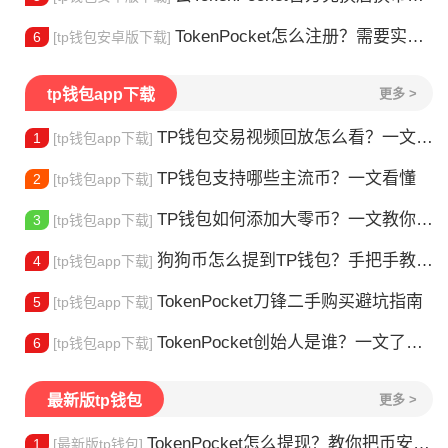
TokenPocket怎么注册？需要实名认证吗？
6
[tp钱包安卓版下载]
tp钱包app下载
更多 >
TP钱包交易视频回放怎么看？一文教你轻松找回
1
[tp钱包app下载]
TP钱包支持哪些主流币？一文看懂
2
[tp钱包app下载]
TP钱包如何添加大零币？一文教你轻松操作
3
[tp钱包app下载]
狗狗币怎么提到TP钱包？手把手教你安全转入
4
[tp钱包app下载]
TokenPocket刀锋二手购买避坑指南
5
[tp钱包app下载]
TokenPocket创始人是谁？一文了解李旭的加密钱包之路
6
[tp钱包app下载]
最新版tp钱包
更多 >
TokenPocket怎么提现？教你把币安全换成现金
1
[最新版tp钱包]