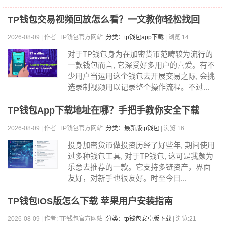
TP钱包交易视频回放怎么看？一文教你轻松找回
2026-08-09 | 作者: TP钱包官方网站 |
分类：tp钱包app下载
| 浏览:14
对于TP钱包身为在加密货币范畴较为流行的
一款钱包而言, 它深受好多用户的喜爱。有不
少用户当运用这个钱包去开展交易之际, 会挑
选录制视频用以记录整个操作流程。不过...
TP钱包App下载地址在哪？手把手教你安全下载
2026-08-09 | 作者: TP钱包官方网站 |
分类：最新版tp钱包
| 浏览:16
投身加密货币做投资历经了好些年, 期间使用
过多种钱包工具, 对于TP钱包, 这可是我颇为
乐意去推荐的一款。它支持多链资产，界面
友好，对新手也很友好。时至今日...
TP钱包iOS版怎么下载 苹果用户安装指南
2026-08-09 | 作者: TP钱包官方网站 |
分类：tp钱包安卓版下载
| 浏览:21