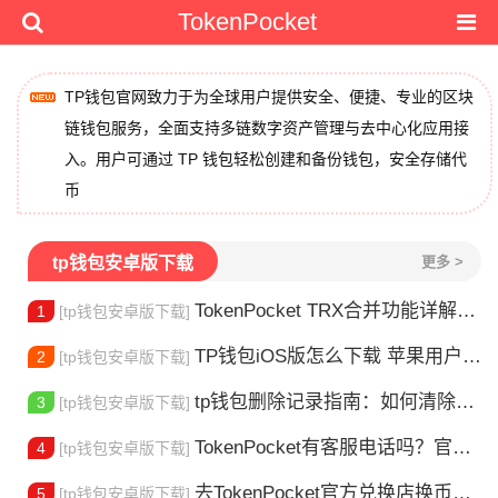
TokenPocket
TP钱包官网致力于为全球用户提供安全、便捷、专业的区块
链钱包服务，全面支持多链数字资产管理与去中心化应用接
入。用户可通过 TP 钱包轻松创建和备份钱包，安全存储代
币
tp钱包安卓版下载
更多 >
TokenPocket TRX合并功能详解：安全完成资产合并的完整指南
1
[tp钱包安卓版下载]
TP钱包iOS版怎么下载 苹果用户安装指南
2
[tp钱包安卓版下载]
tp钱包删除记录指南：如何清除交易历史
3
[tp钱包安卓版下载]
TokenPocket有客服电话吗？官方联系方式详解
4
[tp钱包安卓版下载]
去TokenPocket官方兑换店换币，这几个坑别再踩了
5
[tp钱包安卓版下载]