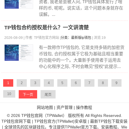
资者, 我老是会被人问, TP钱包具体发行了啥
样的币, 呢呢。说实话，这个问题本身就存在
误解。...
TP钱包合约授权是什么？一文讲清楚
2026-08-09 | 作者: TP钱包官方网站 |
分类：最新版tp钱包
| 浏览:19
有一款称作TP钱包的, 它是支持多链的加密货
币钱包, 合约授权属于它极为基础且相当重要
的功能中的一个。大量新手使用者于运用去
中心化程序之际, 不时会瞧见“授权”此提示...
1
2
3
4
5
6
7
8
9
10
下一页
尾页
网站地图
|
资产管理
|
操作教程
© 2026 TP钱包官网（TPWallet） 版权所有 All Rights Reserved.
TP钱包官网下载 | TP钱包官方(TPWallet)安卓版 | 最新TP钱包下载安装
| 全球领先的区块链钱包，专注提供TPWallet官方下载、安装教程、We