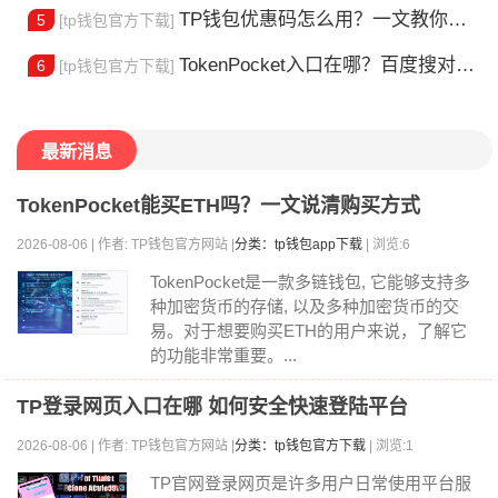
TP钱包优惠码怎么用？一文教你省钱攻略
5
[tp钱包官方下载]
TokenPocket入口在哪？百度搜对地方防钓鱼
6
[tp钱包官方下载]
最新消息
TokenPocket能买ETH吗？一文说清购买方式
2026-08-06 | 作者: TP钱包官方网站 |
分类：tp钱包app下载
| 浏览:6
TokenPocket是一款多链钱包, 它能够支持多
种加密货币的存储, 以及多种加密货币的交
易。对于想要购买ETH的用户来说，了解它
的功能非常重要。...
TP登录网页入口在哪 如何安全快速登陆平台
2026-08-06 | 作者: TP钱包官方网站 |
分类：tp钱包官方下载
| 浏览:1
TP官网登录网页是许多用户日常使用平台服