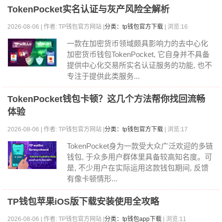
TokenPocket实名认证与灰产风险全解析
2026-08-06 | 作者: TP钱包官方网站 |
分类：tp钱包官方下载
| 浏览:16
一款在加密货币领域颇具影响力的去中心化
加密货币钱包TokenPocket, 它自身并不具备
提供中心化交易所实名认证服务的功能, 也不
专注于提供此类服务...
TokenPocket钱包卡顿？这几个方法帮你找回流畅
体验
2026-08-06 | 作者: TP钱包官方网站 |
分类：tp钱包官方下载
| 浏览:17
TokenPocket身为一款受大众广泛欢迎的多链
钱包, 于众多用户群体里具备较高知名度。可
是, 不少用户在实际运用这款钱包期间, 反馈
有像卡顿情形...
TP钱包苹果iOS版下载安装使用全攻略
2026-08-06 | 作者: TP钱包官方网站 |
分类：tp钱包app下载
| 浏览:11