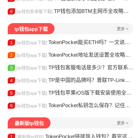
TP钱包添加BTM主网币全攻略，新手也能轻松上手
6
[tp钱包安卓版下载]
tp钱包app下载
更多 >
TokenPocket能买ETH吗？一文说清购买方式
1
[tp钱包app下载]
TokenPocket地址发送设置全攻略：快速添加常用联系人并安全转账
2
[tp钱包app下载]
TP钱包客服电话是多少？官方联系方式全解析
3
[tp钱包app下载]
TP是中国的品牌吗？普联TP-Link公司背景介绍
4
[tp钱包app下载]
TP钱包苹果iOS版下载安装使用全攻略
5
[tp钱包app下载]
TokenPocket私钥怎么保存？记住这几点就够了
6
[tp钱包app下载]
最新版tp钱包
更多 >
TokenPocket链接导入钱包？看完这篇就懂了
1
[最新版tp钱包]