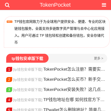
TokenPocket
TP钱包官网致力于为全球用户提供安全、便捷、专业的区块
链钱包服务，全面支持多链数字资产管理与去中心化应用接
入。用户可通过 TP 钱包轻松创建和备份钱包，安全存储代
币
tp钱包安卓版下载
更多 >
TokenPocket怎么注册？需要实名认证吗？
1
[tp钱包安卓版下载]
TokenPocket怎么买币？新手交易全流程详解
2
[tp钱包安卓版下载]
TokenPocket安装失败？这几点最常见
3
[tp钱包安卓版下载]
TP钱包地址在哪 如何找官方下载入口
4
[tp钱包安卓版下载]
TPwallet怎么删除地址？简单几步教你移除多余钱包
5
[tp钱包安卓版下载]