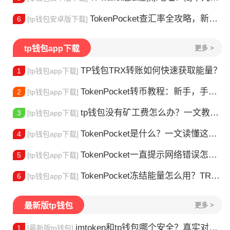
TokenPocket查汇率全攻略，新手一看就会
6
[tp钱包安卓版下载]
tp钱包app下载
更多 >
TP钱包TRX转账如何快速获取能量？
1
[tp钱包app下载]
TokenPocket转币教程：新手，手续费全解析
2
[tp钱包app下载]
tp钱包没有矿工费怎么办？一文教你解决转账问题
3
[tp钱包app下载]
TokenPocket是什么？一文读懂这款热门多链钱包
4
[tp钱包app下载]
TokenPocket一直提示网络错误怎么办？这几个方法帮你快速解决
5
[tp钱包app下载]
TokenPocket冻结能量怎么用？TRX冻结获取能量详解
6
[tp钱包app下载]
最新版tp钱包
更多 >
imtoken和tp钱包哪个安全？真实对比告诉你
1
[最新版tp钱包]