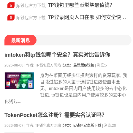
TP钱包里哪些币燃烧最值钱？
5
[tp钱包官方下载]
TP登录网页入口在哪 如何安全快速登陆平台
6
[tp钱包官方下载]
最新消息
imtoken和tp钱包哪个安全？真实对比告诉你
2026-08-08 | 作者: TP钱包官方网站 |
分类：最新版tp钱包
| 浏览:5
身为在币圈历经多年摸爬滚打的资深玩家, 我
目睹过超多的人鉴于选错钱包致使血本全
无。imtoken是国内用户使用较多的去中心化
钱包, tp钱包也是国内用户使用较多的去中心
化钱包...
TokenPocket怎么注册？需要实名认证吗？
2026-08-07 | 作者: TP钱包官方网站 |
分类：tp钱包安卓版下载
| 浏览:20