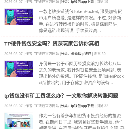
2026-08-07 | 作者: TP钱包官方网站 |
分类：tp钱包app下载
| 浏览:19
一款老牌多链钱包TokenPocket, 深受加密货
币用户所喜爱, 是这样的情况。不过, 好多新
手, 在进行转币操作的时候, 极易踩到陷阱，
像是选链出现错误, 手续费过高...
TP硬件钱包安全吗？资深玩家告诉你真相
2026-08-07 | 作者: TP钱包官方网站 |
分类：最新版tp钱包
| 浏览:30
身份是一名于币圈历经摸爬滚打长达七八年
之久的老玩家, 我针对钱包安全此项问题, 表
现出格外的敏感。TP硬件钱包, 是TokenPock
et所推出的, 用于存储加密资产的设备...
tp钱包没有矿工费怎么办？一文教你解决转账问题
2026-08-07 | 作者: TP钱包官方网站 |
分类：tp钱包app下载
| 浏览:32
作为一名有着多年加密货币投资经历的投资
者, 在期间日子里, 我遇到好些新手朋友, 他们
都跟我讲, 在运用tp钱包开展转账操作之际, 碰