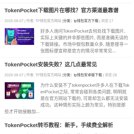
TokenPocket下载图片在哪找？官方渠道最靠谱
2026-08-07 | 作者: TP钱包官方网站 |
分类：tp钱包官方下载
| 浏览:17
好多人询问TokenPocket去何处找下载图片,
实际上关键的并非那些图片, 而是准确无误的
下载链接。市场中假包数量众多, 随意搜寻一
张图标便宣称是官方的情况非常常见...
TokenPocket安装失败？这几点最常见
2026-08-07 | 作者: TP钱包官方网站 |
分类：tp钱包安卓版下载
| 浏览:28
为什么安装不了tokenpocket许多人在下载Tok
enPocket之际, 常常会碰到各类问题, 明明就
是在官方网站下载的, 可是却怎么都无法安装
成功。这种情形实际上颇为常见，特别是那
些才开始接触加...
TokenPocket转币教程：新手，手续费全解析