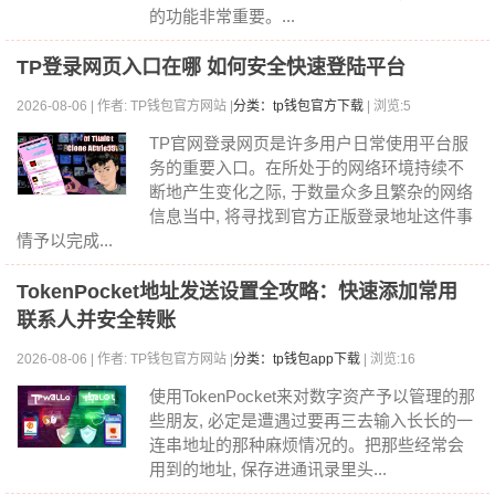
的功能非常重要。...
TP登录网页入口在哪 如何安全快速登陆平台
2026-08-06 | 作者: TP钱包官方网站 |
分类：tp钱包官方下载
| 浏览:5
TP官网登录网页是许多用户日常使用平台服
务的重要入口。在所处于的网络环境持续不
断地产生变化之际, 于数量众多且繁杂的网络
信息当中, 将寻找到官方正版登录地址这件事
情予以完成...
TokenPocket地址发送设置全攻略：快速添加常用
联系人并安全转账
2026-08-06 | 作者: TP钱包官方网站 |
分类：tp钱包app下载
| 浏览:16
使用TokenPocket来对数字资产予以管理的那
些朋友, 必定是遭遇过要再三去输入长长的一
连串地址的那种麻烦情况的。把那些经常会
用到的地址, 保存进通讯录里头...