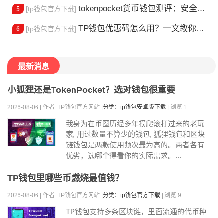
tokenpocket货币钱包测评：安全易用全攻略
5
[tp钱包官方下载]
TP钱包优惠码怎么用？一文教你省钱攻略
6
[tp钱包官方下载]
最新消息
小狐狸还是TokenPocket？选对钱包很重要
2026-08-06 | 作者: TP钱包官方网站 |
分类：tp钱包安卓版下载
| 浏览:1
我身为在币圈历经多年摸爬滚打过来的老玩
家, 用过数量不算少的钱包, 狐狸钱包和区块
链钱包是两款使用频次最为高的。两者各有
优劣，选哪个得看你的实际需求。...
TP钱包里哪些币燃烧最值钱？
2026-08-06 | 作者: TP钱包官方网站 |
分类：tp钱包官方下载
| 浏览:9
TP钱包支持多条区块链，里面流通的代币种