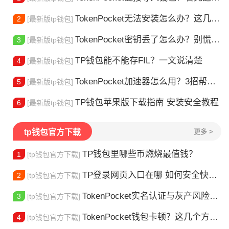
TokenPocket无法安装怎么办？这几个方法帮你解决
2
[最新版tp钱包]
TokenPocket密钥丢了怎么办？别慌，这样做还能找回
3
[最新版tp钱包]
TP钱包能不能存FIL？一文说清楚
4
[最新版tp钱包]
TokenPocket加速器怎么用？3招帮你快速解决交易卡顿问题
5
[最新版tp钱包]
TP钱包苹果版下载指南 安装安全教程
6
[最新版tp钱包]
tp钱包官方下载
更多 >
TP钱包里哪些币燃烧最值钱？
1
[tp钱包官方下载]
TP登录网页入口在哪 如何安全快速登陆平台
2
[tp钱包官方下载]
TokenPocket实名认证与灰产风险全解析
3
[tp钱包官方下载]
TokenPocket钱包卡顿？这几个方法帮你找回流畅体验
4
[tp钱包官方下载]