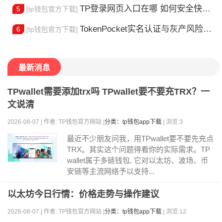
TP登录网页入口在哪 如何安全快速登陆平台
5
[tp钱包官方下载]
TokenPocket实名认证与灰产风险全解析
6
[tp钱包官方下载]
最新消息
TPwallet需要添加trx吗 TPwallet要不要充TRX？一
文说清
2026-08-07 | 作者: TP钱包官方网站 |
分类：tp钱包app下载
| 浏览:3
最近不少朋友问我，用TPwallet要不要先充点
TRX。其实这个问题得看你的实际需求。TP
wallet属于多链钱包, 它对以太坊、波场、币
安链等主流网络予以支持...
以太坊今日行情：价格走势与操作建议
2026-08-07 | 作者: TP钱包官方网站 |
分类：tp钱包app下载
| 浏览:12