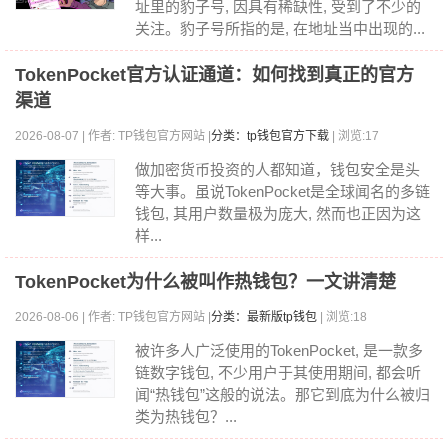
址里的豹子号, 因具有稀缺性, 受到了不少的
关注。豹子号所指的是, 在地址当中出现的...
TokenPocket官方认证通道：如何找到真正的官方
渠道
2026-08-07 | 作者: TP钱包官方网站 |
分类：tp钱包官方下载
| 浏览:17
做加密货币投资的人都知道，钱包安全是头
等大事。虽说TokenPocket是全球闻名的多链
钱包, 其用户数量极为庞大, 然而也正因为这
样...
TokenPocket为什么被叫作热钱包？一文讲清楚
2026-08-06 | 作者: TP钱包官方网站 |
分类：最新版tp钱包
| 浏览:18
被许多人广泛使用的TokenPocket, 是一款多
链数字钱包, 不少用户于其使用期间, 都会听
闻“热钱包”这般的说法。那它到底为什么被归
类为热钱包？...