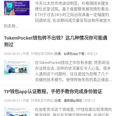
今天以太坊市场波动明显，价格围绕关键支
撑位反复试探。基于盘面整体展现情形看去,
ETH于过去24小时之际出现具备一定幅度的
回调状况, 在这期间成交量呈现出有所被放大
的态势...
TokenPocket钱包转不出钱？这几种情况你可能遇
到过
2026-08-07 | 作者: TP钱包官方网站 |
分类：tp钱包app下载
| 浏览:13
在TokenPocket钱包之中存有余额, 然而却没
办法转出去, 这样的状况着实令人心急。很多
人遇到这个问题时，往往是因为忽略了几个
关键的技术细节。使得转账失败的真正缘由...
TP钱包app认证教程，手把手教你完成身份验证
2026-08-07 | 作者: TP钱包官方网站 |
分类：最新版tp钱包
| 浏览:12
在加密货币这个领域里, TP钱包是比较常用的
数字钱包, 用户在开展交易的时候, 在进行资