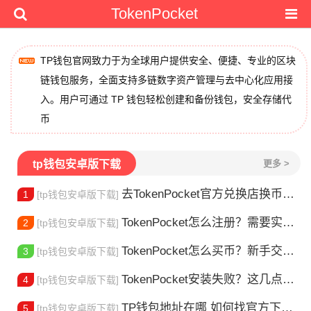
TokenPocket
TP钱包官网致力于为全球用户提供安全、便捷、专业的区块
链钱包服务，全面支持多链数字资产管理与去中心化应用接
入。用户可通过 TP 钱包轻松创建和备份钱包，安全存储代
币
tp钱包安卓版下载
更多 >
去TokenPocket官方兑换店换币，这几个坑别再踩了
1
[tp钱包安卓版下载]
TokenPocket怎么注册？需要实名认证吗？
2
[tp钱包安卓版下载]
TokenPocket怎么买币？新手交易全流程详解
3
[tp钱包安卓版下载]
TokenPocket安装失败？这几点最常见
4
[tp钱包安卓版下载]
TP钱包地址在哪 如何找官方下载入口
5
[tp钱包安卓版下载]