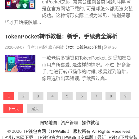
enPocket之际, 常常会碰到各类问题, 明明就
是在官方网站下载的, 可是却怎么都无法安装
成功。这种情形实际上颇为常见，特别是那
些才开始接触加...
TokenPocket转币教程：新手，手续费全解析
2026-08-07 | 作者: TP钱包官方网站 |
分类：tp钱包app下载
| 浏览:20
一款老牌多链钱包TokenPocket, 深受加密货
币用户所喜爱, 是这样的情况。不过, 好多新
手, 在进行转币操作的时候, 极易踩到陷阱，
像是选链出现错误, 手续费过高...
1
2
3
4
5
6
7
8
9
下一页
尾页
网站地图
|
资产管理
|
操作教程
© 2026 TP钱包官网（TPWallet） 版权所有 All Rights Reserved.
TP钱包官网下载 | TP钱包官方(TPWallet)安卓版 | 最新TP钱包下载安装