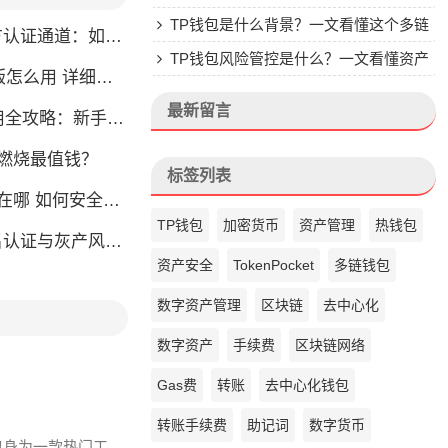
楚
TP钱包是什么背景？一文看懂这个多链
通道：如何找到真正的官方渠道
钱包的来头
TP钱包风险管控是什么？一文看懂资产
么用 详细安装教程
安全核心
最新留言
略：新手也能快速上手掌握
币燃烧最值钱？
标签列表
如何安全快速登陆平台
TP钱包
加密货币
资产管理
热钱包
名认证与灰产风险全解析
资产安全
TokenPocket
多链钱包
数字资产管理
区块链
去中心化
数字资产
手续费
区块链网络
Gas费
转账
去中心化钱包
转账手续费
助记词
数字货币
钱包身为一款热门工