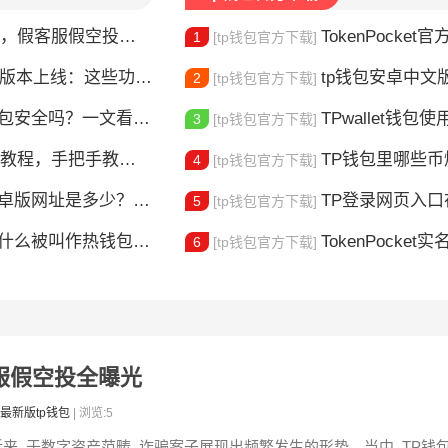
，假客服假空投全曝光
TokenPocket官方认证
1
[tp钱包官方下载]
本上线：这些功能升级值得体验
tp钱包安卓中文版怎
2
[tp钱包官方下载]
钱包安全吗？一文看懂真实风险
TPwallet钱包使用全攻
3
[tp钱包官方下载]
，手把手教你完成身份验证
TP钱包里哪些
4
[tp钱包官方下载]
版网址是多少？一文教你安全下载
TP登录网页入口在哪 
5
[tp钱包官方下载]
什么被叫作热钱包？一文讲清楚
TokenPocket实
6
[tp钱包官方下载]
客服假空投全曝光
最新版tp钱包
| 浏览:5
近来, 于数字资产范畴, 诈骗案子展现出频繁发生的形势。当中, TP