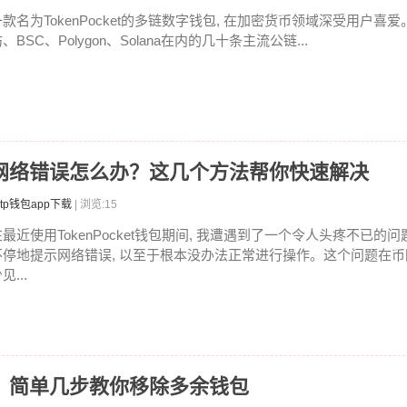
一款名为TokenPocket的多链数字钱包, 在加密货币领域深受用户喜
、BSC、Polygon、Solana在内的几十条主流公链...
直提示网络错误怎么办？这几个方法帮你快速解决
tp钱包app下载
| 浏览:15
在最近使用TokenPocket钱包期间, 我遭遇到了一个令人头疼不已的问
不停地提示网络错误, 以至于根本没办法正常进行操作。这个问题在
见...
地址？简单几步教你移除多余钱包