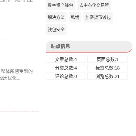
数字资产钱包
去中心化交易所
解决方法
私钥
加密货币钱包
钱包安全
站点信息
文章总数:4
页面总数:1
分类总数:4
标签总数:18
 , 整体所感受到的
评论总数:0
浏览总数:21
历优化...