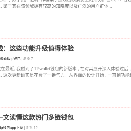
具, 鉴于其在该领域拥有较高的知晓度以及广泛的用户群体...
本上线：这些功能升级值得体验
最新版tp钱包
| 浏览:7
在最近, 我碰到了TPwallet钱包的新版本 , 在对其展开深入体验过后
是, 这次更新确实是花费了一番气力。从界面的设计开始 , 一直到功能经
什么？一文读懂这款热门多链钱包
tp钱包app下载
| 浏览:12