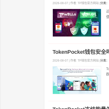
2026-08-07 | 作者: TP钱包官方网站 |
分类：
TokenPocket钱包
2026-08-07 | 作者: TP钱包官方网站 |
分类：
T