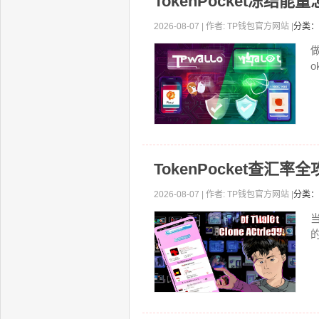
TokenPocket冻结
2026-08-07 | 作者: TP钱包官方网站 |
分类：
o
TokenPocket查汇
2026-08-07 | 作者: TP钱包官方网站 |
分类：
当