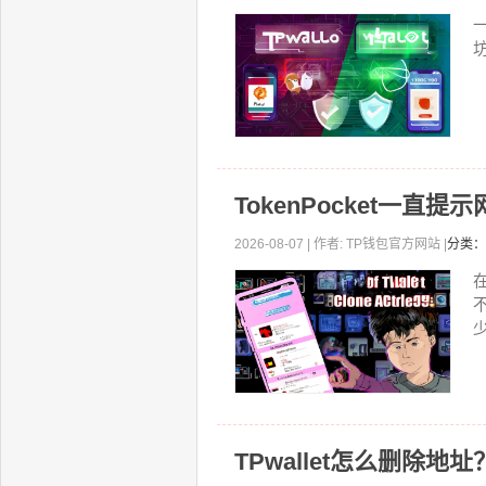
坊
TokenPocket一
2026-08-07 | 作者: TP钱包官方网站 |
分类：
少
TPwallet怎么删除