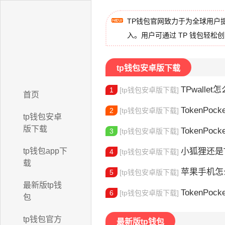
TP钱包官网致力于为全球用户
入。用户可通过 TP 钱包轻松
tp钱包安卓版下载
TPwallet怎么
1
[tp钱包安卓版下载]
首页
TokenPock
2
[tp钱包安卓版下载]
tp钱包安卓
版下载
TokenPocket
3
[tp钱包安卓版下载]
tp钱包app下
小狐狸还是Toke
4
[tp钱包安卓版下载]
载
苹果手机怎么下载
5
[tp钱包安卓版下载]
最新版tp钱
TokenPocke
6
[tp钱包安卓版下载]
包
tp钱包官方
最新版tp钱包