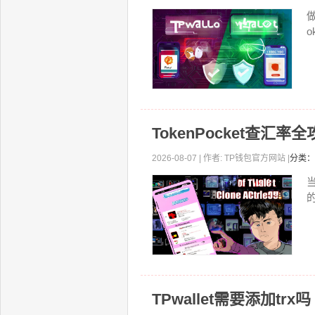
o
TokenPocket查汇
2026-08-07 | 作者: TP钱包官方网站 |
分类：
当
TPwallet需要添加trx