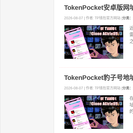
TokenPocket安
2026-08-07 | 作者: TP钱包官方网站 |
分类：
近
之
TokenPocket豹
2026-08-07 | 作者: TP钱包官方网站 |
分类：
的