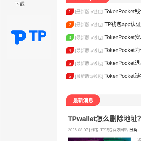
下载
TokenPocket
1
[最新版tp钱包]
TP钱包app认证教程
2
[最新版tp钱包]
TokenPocket安卓
3
[最新版tp钱包]
TokenPocket为
4
[最新版tp钱包]
TokenPocket退出
5
[最新版tp钱包]
TokenPocket
6
[最新版tp钱包]
最新消息
TPwallet怎么删除
2026-08-07 | 作者: TP钱包官方网站 |
分类：