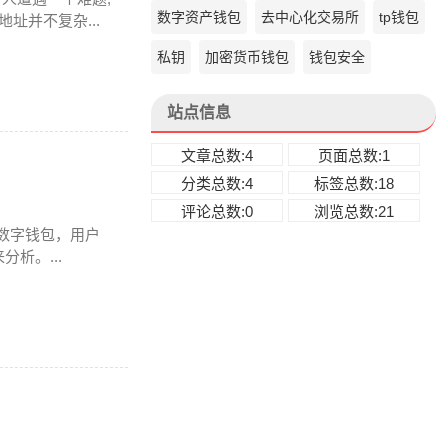
数字资产钱包
去中心化交易所
tp钱包
址并不复杂...
私钥
加密货币钱包
钱包安全
站点信息
文章总数:4
页面总数:1
分类总数:4
标签总数:18
评论总数:0
浏览总数:21
多链数字钱包，用户
析。...