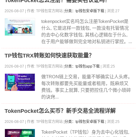
TokenPocket怎么注册？需要实名认证吗？
2026-08-07 | 作者: TP钱包官方网站 |
分类：tp钱包安卓版下载
| 浏览:27
tokenpocket实名吗怎么注册TokenPocket是
什么, 它是这样一款钱包, 一款没有托管情况
的去中心化数字钱包, 其核心逻辑在于什么,
在于用户能够做到完全地对私钥进行掌控。...
TP钱包TRX转账如何快速获取能量？
2026-08-07 | 作者: TP钱包官方网站 |
分类：tp钱包app下载
| 浏览:25
做TRON链上交易，能量不够确实让人头疼。
每次转账都要先买能量或者租用，既麻烦又
费钱。事实上就算, 只要把控住几个微小琐碎
的诀窍...
TokenPocket怎么买币？新手交易全流程详解
2026-08-07 | 作者: TP钱包官方网站 |
分类：tp钱包安卓版下载
| 浏览:25
TokenPocket（TP钱包）身为去中心化钱包,