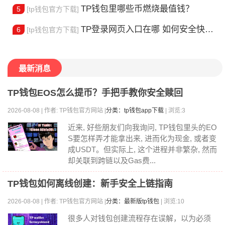
TP钱包里哪些币燃烧最值钱？
5
[tp钱包官方下载]
TP登录网页入口在哪 如何安全快速登陆平台
6
[tp钱包官方下载]
最新消息
TP钱包EOS怎么提币？手把手教你安全赎回
2026-08-08 | 作者: TP钱包官方网站 |
分类：tp钱包app下载
| 浏览:3
近来, 好些朋友们向我询问, TP钱包里头的EO
S要怎样弄才能拿出来, 进而化为现金, 或者变
成USDT。但实际上, 这个进程并非繁杂, 然而
却关联到跨链以及Gas费...
TP钱包如何离线创建：新手安全上链指南
2026-08-08 | 作者: TP钱包官方网站 |
分类：最新版tp钱包
| 浏览:10
很多人对钱包创建流程存在误解，以为必须