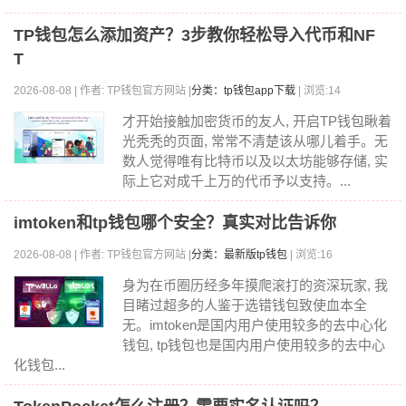
TP钱包怎么添加资产？3步教你轻松导入代币和NF
T
2026-08-08 | 作者: TP钱包官方网站 |
分类：tp钱包app下载
| 浏览:14
才开始接触加密货币的友人, 开启TP钱包瞅着
光秃秃的页面, 常常不清楚该从哪儿着手。无
数人觉得唯有比特币以及以太坊能够存储, 实
际上它对成千上万的代币予以支持。...
imtoken和tp钱包哪个安全？真实对比告诉你
2026-08-08 | 作者: TP钱包官方网站 |
分类：最新版tp钱包
| 浏览:16
身为在币圈历经多年摸爬滚打的资深玩家, 我
目睹过超多的人鉴于选错钱包致使血本全
无。imtoken是国内用户使用较多的去中心化
钱包, tp钱包也是国内用户使用较多的去中心
化钱包...