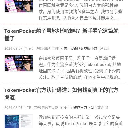
官网网址究竟是多少, 我明白大家的那种需
求。身为使用这款钱包多年之人, 我欲分享些
许实用讯息, 以助众人安全下载并能用之。...
TokenPocket豹子号地址值钱吗？新手看完这篇就
懂了
2026-08-07 | 作者: TP钱包官方网站 |
分类：tp钱包安卓版下载
| 浏览:4
在加密货币圈子里，豹子号一直是热门话
题。作为主流多链钱包的TokenPocket, 其地
址里的豹子号, 因具有稀缺性, 受到了不少的
关注。豹子号所指的是, 在地址当中出现的...
TokenPocket官方认证通道：如何找到真正的官方
渠道
2026-08-07 | 作者: TP钱包官方网站 |
分类：tp钱包官方下载
| 浏览:15
做加密货币投资的人都知道，钱包安全是头
等大事。虽说TokenPocket是全球闻名的多链