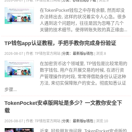
2026-08-07 | 作者: TP钱包官方网站 |
分类：tp钱包app下载
| 浏览:8
在TokenPocket钱包之中存有余额, 然而却没
办法转出去, 这样的状况着实令人心急。很多
人遇到这个问题时，往往是因为忽略了几个
关键的技术细节。使得转账失败的真正缘由...
TP钱包app认证教程，手把手教你完成身份验证
2026-08-07 | 作者: TP钱包官方网站 |
分类：最新版tp钱包
| 浏览:8
在加密货币这个领域里, TP钱包是比较常用的
数字钱包, 用户在开展交易的时候, 在进行资
产管理操作的时段, 常常得借助身份认证这种
方法, 来切实保障账户的安全。彻底知悉认证
步骤...
TokenPocket安卓版网址是多少？一文教你安全下
载
2026-08-07 | 作者: TP钱包官方网站 |
分类：最新版tp钱包
| 浏览:10
近来, 好些朋友询问我, TokenPocket安卓版的