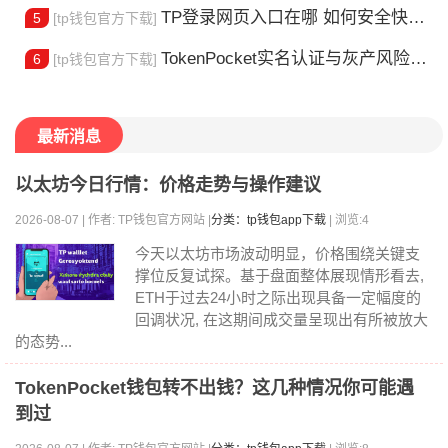
TP登录网页入口在哪 如何安全快速登陆平台
5
[tp钱包官方下载]
TokenPocket实名认证与灰产风险全解析
6
[tp钱包官方下载]
最新消息
以太坊今日行情：价格走势与操作建议
2026-08-07 | 作者: TP钱包官方网站 |
分类：tp钱包app下载
| 浏览:4
今天以太坊市场波动明显，价格围绕关键支
撑位反复试探。基于盘面整体展现情形看去,
ETH于过去24小时之际出现具备一定幅度的
回调状况, 在这期间成交量呈现出有所被放大
的态势...
TokenPocket钱包转不出钱？这几种情况你可能遇
到过