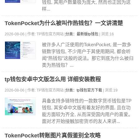
钱包, 其用户数量极为庞大, 然而也正因为这
样...
TokenPocket为什么被叫作热钱包？一文讲清楚
2026-08-06 | 作者: TP钱包官方网站 |
分类：最新版tp钱包
| 浏览:16
被许多人广泛使用的TokenPocket, 是一款多
链数字钱包, 不少用户于其使用期间, 都会听
闻“热钱包”这般的说法。那它到底为什么被归
类为热钱包？...
tp钱包安卓中文版怎么用 详细安装教程
2026-08-06 | 作者: TP钱包官方网站 |
分类：tp钱包官方下载
| 浏览:19
具备支持多链特性的一款数字货币钱包是TP
钱包, 其安卓中文版有着友好的界面, 且在功
能方面较为齐全, 从而深受国内用户的喜爱。
面对才开始接触加密货币的友人来讲...
TokenPocket转账图片真假鉴别全攻略