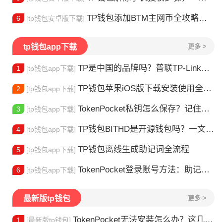
TP钱包添加BTM主网币全攻略，新手也能轻松上手
6
[tp钱包安卓版下载]
tp钱包app下载
更多 >
TP是中国的品牌吗？普联TP-Link公司背景介绍
1
[tp钱包app下载]
TP钱包苹果iOS版下载安装使用全攻略
2
[tp钱包app下载]
TokenPocket私钥怎么保存？记住这几点就够了
3
[tp钱包app下载]
TP钱包BITHD是开源钱包吗？一文说清楚
4
[tp钱包app下载]
TP钱包离线生成助记词全流程
5
[tp钱包app下载]
TokenPocket登录账号方法：助记词私钥社交账号三种方式
6
[tp钱包app下载]
最新版tp钱包
更多 >
TokenPocket无法安装怎么办？这几个方法帮你解决
1
[最新版tp钱包]