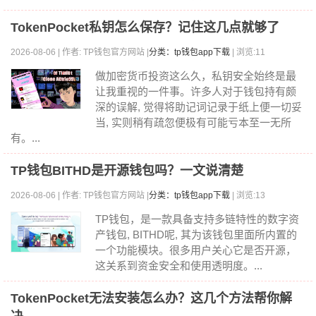
TokenPocket私钥怎么保存？记住这几点就够了
2026-08-06 | 作者: TP钱包官方网站 |
分类：tp钱包app下载
| 浏览:11
做加密货币投资这么久，私钥安全始终是最
让我重视的一件事。许多人对于钱包持有颇
深的误解, 觉得将助记词记录于纸上便一切妥
当, 实则稍有疏忽便极有可能亏本至一无所
有。...
TP钱包BITHD是开源钱包吗？一文说清楚
2026-08-06 | 作者: TP钱包官方网站 |
分类：tp钱包app下载
| 浏览:13
TP钱包，是一款具备支持多链特性的数字资
产钱包, BITHD呢, 其为该钱包里面所内置的
一个功能模块。很多用户关心它是否开源，
这关系到资金安全和使用透明度。...
TokenPocket无法安装怎么办？这几个方法帮你解