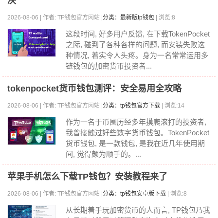
决
2026-08-06 | 作者: TP钱包官方网站 |
分类：最新版tp钱包
| 浏览:8
这段时间, 好多用户反馈, 在下载TokenPocket
之际, 碰到了各种各样的问题, 而安装失败这
种情况, 着实令人头疼。身为一名常常运用多
链钱包的加密货币投资者...
tokenpocket货币钱包测评：安全易用全攻略
2026-08-06 | 作者: TP钱包官方网站 |
分类：tp钱包官方下载
| 浏览:14
作为一名于币圈历经多年摸爬滚打的投资者,
我曾接触过好些数字货币钱包。TokenPocket
货币钱包, 是一款钱包, 是我在近几年使用期
间, 觉得颇为顺手的。...
苹果手机怎么下载TP钱包？安装教程来了
2026-08-06 | 作者: TP钱包官方网站 |
分类：tp钱包安卓版下载
| 浏览:8
从长期着手玩加密货币的人而言, TP钱包乃我