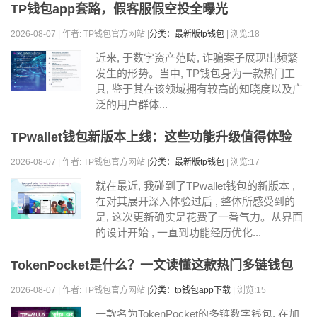
TP钱包app套路，假客服假空投全曝光
2026-08-07 | 作者: TP钱包官方网站 |
分类：最新版tp钱包
| 浏览:18
近来, 于数字资产范畴, 诈骗案子展现出频繁
发生的形势。当中, TP钱包身为一款热门工
具, 鉴于其在该领域拥有较高的知晓度以及广
泛的用户群体...
TPwallet钱包新版本上线：这些功能升级值得体验
2026-08-07 | 作者: TP钱包官方网站 |
分类：最新版tp钱包
| 浏览:17
就在最近, 我碰到了TPwallet钱包的新版本 ,
在对其展开深入体验过后 , 整体所感受到的
是, 这次更新确实是花费了一番气力。从界面
的设计开始 , 一直到功能经历优化...
TokenPocket是什么？一文读懂这款热门多链钱包
2026-08-07 | 作者: TP钱包官方网站 |
分类：tp钱包app下载
| 浏览:15
一款名为TokenPocket的多链数字钱包, 在加