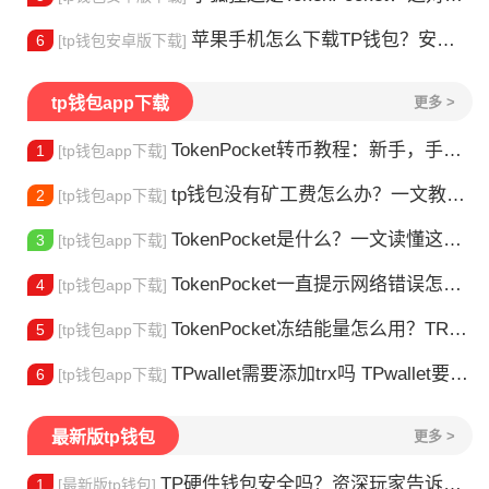
苹果手机怎么下载TP钱包？安装教程来了
6
[tp钱包安卓版下载]
tp钱包app下载
更多 >
TokenPocket转币教程：新手，手续费全解析
1
[tp钱包app下载]
tp钱包没有矿工费怎么办？一文教你解决转账问题
2
[tp钱包app下载]
TokenPocket是什么？一文读懂这款热门多链钱包
3
[tp钱包app下载]
TokenPocket一直提示网络错误怎么办？这几个方法帮你快速解决
4
[tp钱包app下载]
TokenPocket冻结能量怎么用？TRX冻结获取能量详解
5
[tp钱包app下载]
TPwallet需要添加trx吗 TPwallet要不要充TRX？一文说清
6
[tp钱包app下载]
最新版tp钱包
更多 >
TP硬件钱包安全吗？资深玩家告诉你真相
1
[最新版tp钱包]