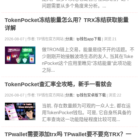
问题需要从多个角度来分析。...
TokenPocket冻结能量怎么用？TRX冻结获取能量
详解
2026-08-07 | 作者: TP钱包官方网站 |
分类：tp钱包app下载
| 浏览:21
做TRON链上交易，能量是绕不开的话题。不
少刚刚开始接触波场生态的友人, 当其在Toke
nPocket这个应用里瞧见“冻结能量”此项功能
之际...
TokenPocket查汇率全攻略，新手一看就会
2026-08-07 | 作者: TP钱包官方网站 |
分类：tp钱包安卓版下载
| 浏览:22
当前, 存在数量颇为可观的一众人士, 都在运
用TokenPocket钱包。可是, 它自身所具备的
汇率查询这一功能隐秘程度比较可观...
TPwallet需要添加trx吗 TPwallet要不要充TRX？一