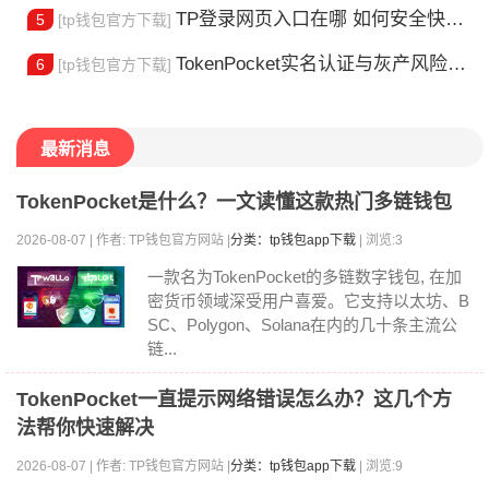
TP登录网页入口在哪 如何安全快速登陆平台
5
[tp钱包官方下载]
TokenPocket实名认证与灰产风险全解析
6
[tp钱包官方下载]
最新消息
TokenPocket是什么？一文读懂这款热门多链钱包
2026-08-07 | 作者: TP钱包官方网站 |
分类：tp钱包app下载
| 浏览:3
一款名为TokenPocket的多链数字钱包, 在加
密货币领域深受用户喜爱。它支持以太坊、B
SC、Polygon、Solana在内的几十条主流公
链...
TokenPocket一直提示网络错误怎么办？这几个方
法帮你快速解决
2026-08-07 | 作者: TP钱包官方网站 |
分类：tp钱包app下载
| 浏览:9