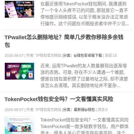
在最近使用TokenPocket钱包期间, 我遭遇到
了一个令人头疼不已的问题, 那就是它一直不
停地提示网络错误, 以至于根本没办法正常进
行操作。这个问题在币圈投资者中并不少见...
TPwallet怎么删除地址？简单几步教你移除多余钱
包
2026-08-07 | 作者: TP钱包官方网站 |
分类：tp钱包安卓版下载
| 浏览:15
近来, 运用TPwallet的友人数量展现出逐渐增
涨的态势。可是, 存在不少人遭遇一个难题,
便是在钱包里积攒了过量地址之际, 却不清楚
该怎么去清理。其实删除地址并不复杂...
TokenPocket钱包安全吗？一文看懂真实风险
2026-08-07 | 作者: TP钱包官方网站 |
分类：最新版tp钱包
| 浏览:6
TokenPocket钱包安全吗？一文看懂真实风险
TokenPocket是一款多链数字钱包，用户群体
庞大。很多人关心它是否存在高风险，这个