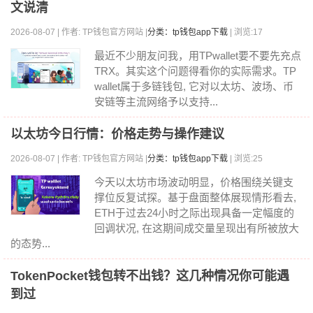
文说清
2026-08-07 | 作者: TP钱包官方网站 |
分类：tp钱包app下载
| 浏览:17
最近不少朋友问我，用TPwallet要不要先充点
TRX。其实这个问题得看你的实际需求。TP
wallet属于多链钱包, 它对以太坊、波场、币
安链等主流网络予以支持...
以太坊今日行情：价格走势与操作建议
2026-08-07 | 作者: TP钱包官方网站 |
分类：tp钱包app下载
| 浏览:25
今天以太坊市场波动明显，价格围绕关键支
撑位反复试探。基于盘面整体展现情形看去,
ETH于过去24小时之际出现具备一定幅度的
回调状况, 在这期间成交量呈现出有所被放大
的态势...
TokenPocket钱包转不出钱？这几种情况你可能遇
到过