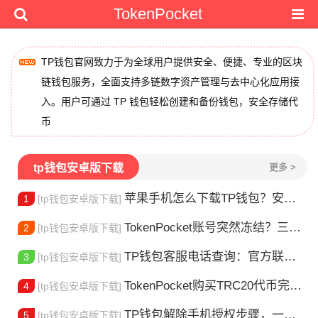
TokenPocket
TP钱包官网致力于为全球用户提供安全、便捷、专业的区块
链钱包服务，全面支持多链数字资产管理与去中心化应用接
入。用户可通过 TP 钱包轻松创建和备份钱包，安全存储代
币
tp钱包安卓版下载
更多 >
苹果手机怎么下载TP钱包？安装教程来了
1
[tp钱包安卓版下载]
TokenPocket账号突然冻结？三步教你快速解冻
2
[tp钱包安卓版下载]
TP钱包客服电话查询：官方联系方式大全，快速解决问题
3
[tp钱包安卓版下载]
TokenPocket购买TRC20代币完整教程
4
[tp钱包安卓版下载]
TP钱包解除手机授权步骤，一键取消设备绑定
5
[tp钱包安卓版下载]