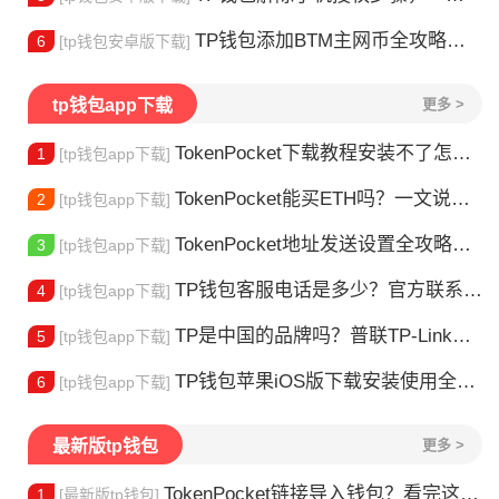
TP钱包添加BTM主网币全攻略，新手也能轻松上手
6
[tp钱包安卓版下载]
tp钱包app下载
更多 >
TokenPocket下载教程安装不了怎么办？手把手教你解决
1
[tp钱包app下载]
TokenPocket能买ETH吗？一文说清购买方式
2
[tp钱包app下载]
TokenPocket地址发送设置全攻略：快速添加常用联系人并安全转账
3
[tp钱包app下载]
TP钱包客服电话是多少？官方联系方式全解析
4
[tp钱包app下载]
TP是中国的品牌吗？普联TP-Link公司背景介绍
5
[tp钱包app下载]
TP钱包苹果iOS版下载安装使用全攻略
6
[tp钱包app下载]
最新版tp钱包
更多 >
TokenPocket链接导入钱包？看完这篇就懂了
1
[最新版tp钱包]