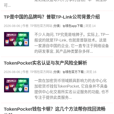
可...
TP是中国的品牌吗？普联TP-Link公司背景介绍
2026-08-06 | 作者: TP钱包官方网站 |
分类：tp钱包app下载
| 浏览:14
不少人询问, TP究竟是啥牌子。实际上, TP一
般说的就是TP-Link, 也就是普联技术。这是
一家源自中国的企业, 它一直专注于网络设备
的研发事宜, 其产品种类繁杂多样...
TokenPocket实名认证与灰产风险全解析
2026-08-06 | 作者: TP钱包官方网站 |
分类：tp钱包官方下载
| 浏览:16
一款在加密货币领域颇具影响力的去中心化
加密货币钱包TokenPocket, 它自身并不具备
提供中心化交易所实名认证服务的功能, 也不
专注于提供此类服务...
TokenPocket钱包卡顿？这几个方法帮你找回流畅