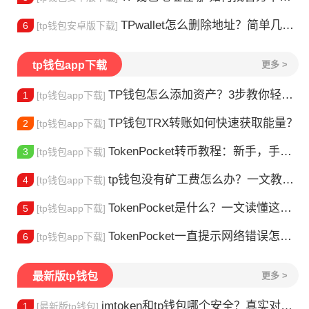
TPwallet怎么删除地址？简单几步教你移除多余钱包
6
[tp钱包安卓版下载]
tp钱包app下载
更多 >
TP钱包怎么添加资产？3步教你轻松导入代币和NFT
1
[tp钱包app下载]
TP钱包TRX转账如何快速获取能量？
2
[tp钱包app下载]
TokenPocket转币教程：新手，手续费全解析
3
[tp钱包app下载]
tp钱包没有矿工费怎么办？一文教你解决转账问题
4
[tp钱包app下载]
TokenPocket是什么？一文读懂这款热门多链钱包
5
[tp钱包app下载]
TokenPocket一直提示网络错误怎么办？这几个方法帮你快速解决
6
[tp钱包app下载]
最新版tp钱包
更多 >
imtoken和tp钱包哪个安全？真实对比告诉你
1
[最新版tp钱包]