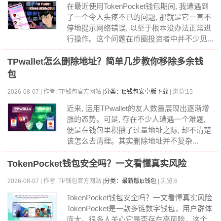
在最近使用TokenPocket钱包期间, 我遭遇到
了一个令人头疼不已的问题, 那就是它一直不
停地提示网络错误, 以至于根本没办法正常进
行操作。这个问题在币圈投资者中并不少见...
TPwallet怎么删除地址？简单几步教你移除多余钱
包
2026-08-07 | 作者: TP钱包官方网站 |
分类：tp钱包安卓版下载
| 浏览:15
近来, 运用TPwallet的友人数量展现出逐渐增
涨的态势。可是, 存在不少人遭遇一个难题,
便是在钱包里积攒了过量地址之际, 却不清楚
该怎么去清理。其实删除地址并不复杂...
TokenPocket钱包安全吗？一文看懂真实风险
2026-08-07 | 作者: TP钱包官方网站 |
分类：最新版tp钱包
| 浏览:6
TokenPocket钱包安全吗？一文看懂真实风险
TokenPocket是一款多链数字钱包，用户群体
庞大。很多人关心它是否存在高风险，这个