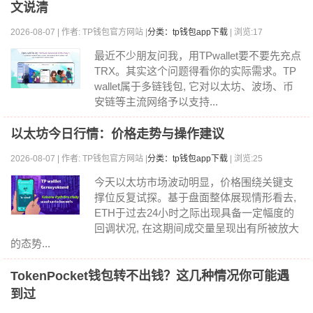
文说清
2026-08-07 | 作者: TP钱包官方网站 |
分类：tp钱包app下载
| 浏览:17
最近不少朋友问我，用TPwallet要不要先充点
TRX。其实这个问题得看你的实际需求。TP
wallet属于多链钱包, 它对以太坊、波场、币
安链等主流网络予以支持...
以太坊今日行情：价格走势与操作建议
2026-08-07 | 作者: TP钱包官方网站 |
分类：tp钱包app下载
| 浏览:25
今天以太坊市场波动明显，价格围绕关键支
撑位反复试探。基于盘面整体展现情形看去,
ETH于过去24小时之际出现具备一定幅度的
回调状况, 在这期间成交量呈现出有所被放大
的态势...
TokenPocket钱包转不出钱？这几种情况你可能遇
到过