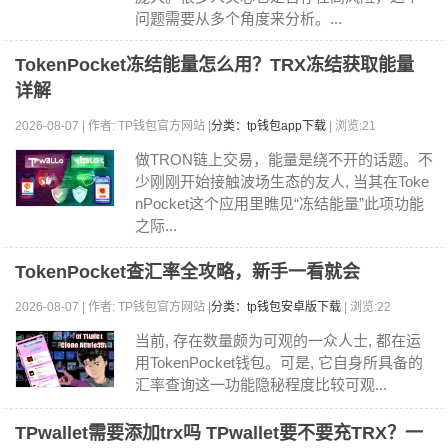
问题需要从多个角度来分析。...
TokenPocket冻结能量怎么用？TRX冻结获取能量
详解
2026-08-07 | 作者: TP钱包官方网站 |
分类：tp钱包app下载
| 浏览:21
做TRON链上交易，能量是绕不开的话题。不
少刚刚开始接触波场生态的友人, 当其在Toke
nPocket这个应用里瞧见“冻结能量”此项功能
之际...
TokenPocket查汇率全攻略，新手一看就会
2026-08-07 | 作者: TP钱包官方网站 |
分类：tp钱包安卓版下载
| 浏览:22
当前, 存在数量颇为可观的一众人士, 都在运
用TokenPocket钱包。可是, 它自身所具备的
汇率查询这一功能隐秘程度比较可观...
TPwallet需要添加trx吗 TPwallet要不要充TRX？一