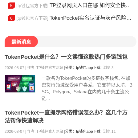
TP登录网页入口在哪 如何安全快速登陆平台
5
[tp钱包官方下载]
TokenPocket实名认证与灰产风险全解析
6
[tp钱包官方下载]
最新消息
TokenPocket是什么？一文读懂这款热门多链钱包
2026-08-07 | 作者: TP钱包官方网站 |
分类：tp钱包app下载
| 浏览:3
一款名为TokenPocket的多链数字钱包, 在加
密货币领域深受用户喜爱。它支持以太坊、B
SC、Polygon、Solana在内的几十条主流公
链...
TokenPocket一直提示网络错误怎么办？这几个方
法帮你快速解决
2026-08-07 | 作者: TP钱包官方网站 |
分类：tp钱包app下载
| 浏览:11