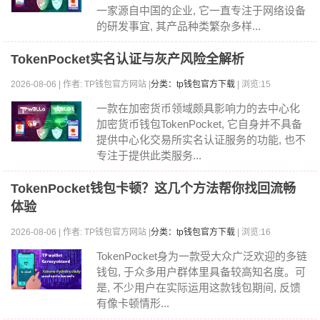
一家源自中国的企业, 它一直专注于网络设备
的研发事宜, 其产品种类繁杂多样...
TokenPocket实名认证与灰产风险全解析
2026-08-06 | 作者: TP钱包官方网站 |
分类：tp钱包官方下载
| 浏览:15
一款在加密货币领域颇具影响力的去中心化
加密货币钱包TokenPocket, 它自身并不具备
提供中心化交易所实名认证服务的功能, 也不
专注于提供此类服务...
TokenPocket钱包卡顿？这几个方法帮你找回流畅
体验
2026-08-06 | 作者: TP钱包官方网站 |
分类：tp钱包官方下载
| 浏览:16
TokenPocket身为一款受大众广泛欢迎的多链
钱包, 于众多用户群体里具备较高知名度。可
是, 不少用户在实际运用这款钱包期间, 反馈
有像卡顿情形...