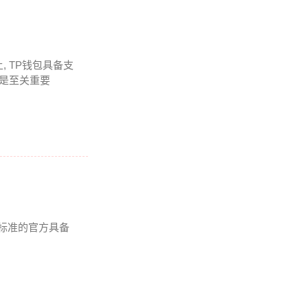
 TP钱包具备支
言是至关重要
项标准的官方具备