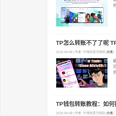
TP怎么转账不了了呢 
2026-08-08 | 作者: TP钱包官方网站 |
分类：
资
TP钱包转账教程：如
2026-08-08 | 作者: TP钱包官方网站 |
分类：