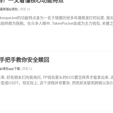
包好用吗？一文看懂核心功能特点
最新版tp钱包
| 浏览:15
tokenpocket的功能特点身为一名于链圈历经多年摸爬滚打的玩家, 
始终颇为挑剔。在众多人眼中, TokenPocket会成为主力钱包, 关键之
？手把手教你安全赎回
tp钱包app下载
| 浏览:11
近来, 好些朋友们向我询问, TP钱包里头的EOS要怎样弄才能拿出来, 
者变成USDT。但实际上, 这个进程并非繁杂, 然而却关联到跨链以及Gas