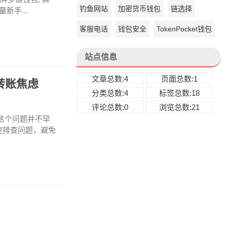
钓鱼网站
加密货币钱包
链选择
新手...
客服电话
钱包安全
TokenPocket钱包
站点信息
文章总数:4
页面总数:1
转账焦虑
分类总数:4
标签总数:18
评论总数:0
浏览总数:21
这个问题并不罕
速排查问题，避免