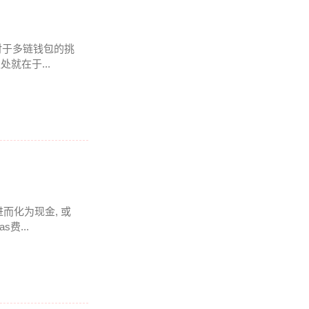
我对于多链钱包的挑
处就在于...
进而化为现金, 或
费...