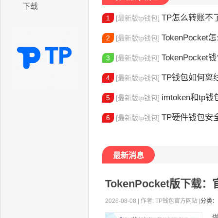
下载
TP怎么转账不了了呢 TP转账失败
1
[最新版tp钱包]
TokenPocket怎么
2
[最新版tp钱包]
TokenPocket钱
3
[最新版tp钱包]
TP钱包如何离线创
4
[最新版tp钱包]
imtoken和tp钱
5
[最新版tp钱包]
TP硬件钱包安全吗
6
[最新版tp钱包]
最新消息
TokenPocket版下
2026-08-08 | 作者: TP钱包官方网站 |
分类：