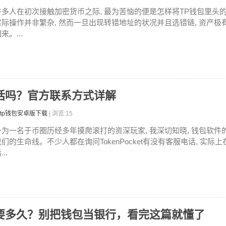
许多人在初次接触加密货币之际, 最为苦恼的便是怎样将TP钱包里头
实际操作并非繁杂, 然而一旦出现转错地址的状况并且选错链, 资产极
来。...
服电话吗？官方联系方式详解
tp钱包安卓版下载
| 浏览:15
身为一名于币圈历经多年摸爬滚打的资深玩家, 我深切知晓, 钱包软件的
我们的生命线。不少人都在询问TokenPocket有没有客服电话, 实际
...
现到账要多久？别把钱包当银行，看完这篇就懂了