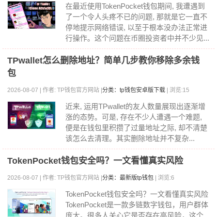
在最近使用TokenPocket钱包期间, 我遭遇到
了一个令人头疼不已的问题, 那就是它一直不
停地提示网络错误, 以至于根本没办法正常进
行操作。这个问题在币圈投资者中并不少见...
TPwallet怎么删除地址？简单几步教你移除多余钱
包
2026-08-07 | 作者: TP钱包官方网站 |
分类：tp钱包安卓版下载
| 浏览:15
近来, 运用TPwallet的友人数量展现出逐渐增
涨的态势。可是, 存在不少人遭遇一个难题,
便是在钱包里积攒了过量地址之际, 却不清楚
该怎么去清理。其实删除地址并不复杂...
TokenPocket钱包安全吗？一文看懂真实风险
2026-08-07 | 作者: TP钱包官方网站 |
分类：最新版tp钱包
| 浏览:6
TokenPocket钱包安全吗？一文看懂真实风险
TokenPocket是一款多链数字钱包，用户群体
庞大。很多人关心它是否存在高风险，这个