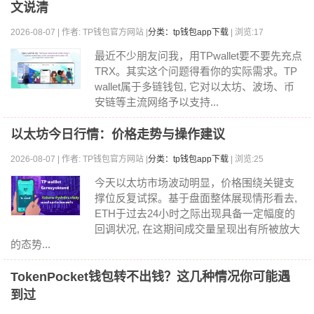
文说清
2026-08-07 | 作者: TP钱包官方网站 |
分类：tp钱包app下载
| 浏览:17
最近不少朋友问我，用TPwallet要不要先充点
TRX。其实这个问题得看你的实际需求。TP
wallet属于多链钱包, 它对以太坊、波场、币
安链等主流网络予以支持...
以太坊今日行情：价格走势与操作建议
2026-08-07 | 作者: TP钱包官方网站 |
分类：tp钱包app下载
| 浏览:25
今天以太坊市场波动明显，价格围绕关键支
撑位反复试探。基于盘面整体展现情形看去,
ETH于过去24小时之际出现具备一定幅度的
回调状况, 在这期间成交量呈现出有所被放大
的态势...
TokenPocket钱包转不出钱？这几种情况你可能遇
到过