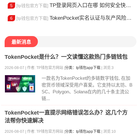
TP登录网页入口在哪 如何安全快速登陆平台
5
[tp钱包官方下载]
TokenPocket实名认证与灰产风险全解析
6
[tp钱包官方下载]
最新消息
TokenPocket是什么？一文读懂这款热门多链钱包
2026-08-07 | 作者: TP钱包官方网站 |
分类：tp钱包app下载
| 浏览:3
一款名为TokenPocket的多链数字钱包, 在加
密货币领域深受用户喜爱。它支持以太坊、B
SC、Polygon、Solana在内的几十条主流公
链...
TokenPocket一直提示网络错误怎么办？这几个方
法帮你快速解决
2026-08-07 | 作者: TP钱包官方网站 |
分类：tp钱包app下载
| 浏览:10