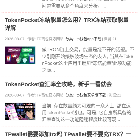
问题需要从多个角度来分析。...
TokenPocket冻结能量怎么用？TRX冻结获取能量
详解
2026-08-07 | 作者: TP钱包官方网站 |
分类：tp钱包app下载
| 浏览:21
做TRON链上交易，能量是绕不开的话题。不
少刚刚开始接触波场生态的友人, 当其在Toke
nPocket这个应用里瞧见“冻结能量”此项功能
之际...
TokenPocket查汇率全攻略，新手一看就会
2026-08-07 | 作者: TP钱包官方网站 |
分类：tp钱包安卓版下载
| 浏览:22
当前, 存在数量颇为可观的一众人士, 都在运
用TokenPocket钱包。可是, 它自身所具备的
汇率查询这一功能隐秘程度比较可观...
TPwallet需要添加trx吗 TPwallet要不要充TRX？一