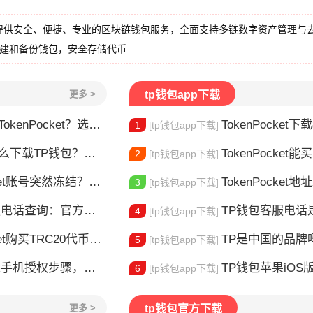
提供安全、便捷、专业的区块链钱包服务，全面支持多链数字资产管理与
创建和备份钱包，安全存储代币
更多 >
tp钱包app下载
nPocket？选对钱包很重要
TokenPocket下载教程安
1
[tp钱包app下载]
TP钱包？安装教程来了
TokenPocket能买E
2
[tp钱包app下载]
t账号突然冻结？三步教你快速解冻
TokenPocket地址发送设置全攻
3
[tp钱包app下载]
官方联系方式大全，快速解决问题
TP钱包客服电话是多少？
4
[tp钱包app下载]
et购买TRC20代币完整教程
TP是中国的品牌吗？普联T
5
[tp钱包app下载]
授权步骤，一键取消设备绑定
TP钱包苹果iOS版
6
[tp钱包app下载]
更多 >
tp钱包官方下载