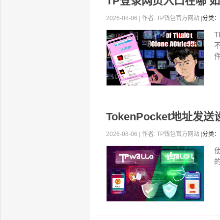
TP登录网页入口在哪 
2026-08-06 | 作者: TP钱包官方网站 |
分类：
件
TokenPocket地
2026-08-06 | 作者: TP钱包官方网站 |
分类：