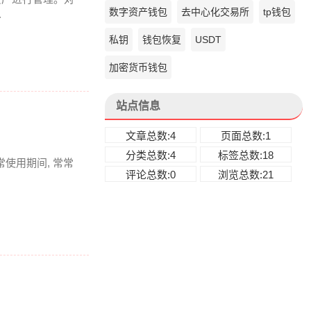
数字资产钱包
去中心化交易所
tp钱包
.
私钥
钱包恢复
USDT
加密货币钱包
站点信息
文章总数:4
页面总数:1
分类总数:4
标签总数:18
常使用期间, 常常
评论总数:0
浏览总数:21