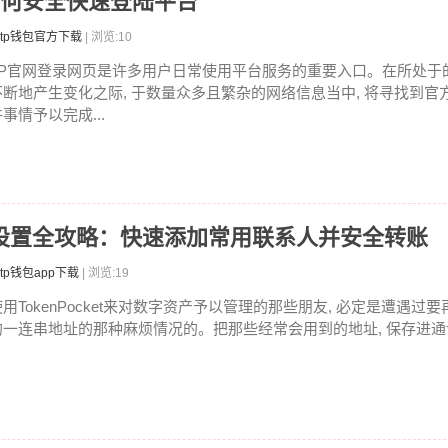
如何安全快速登陆平台
tp钱包官方下载
| 浏览:10
TP官网登录网页是许多用户日常使用平台服务的重要入口。在所处于
不断地产生变化之际, 于数量众多且繁杂的网络信息当中, 将寻找到官
事情予以完成...
址发送设置全攻略：快速添加常用联系人并安全转账
tp钱包app下载
| 浏览:19
使用TokenPocket来对数字资产予以管理的那些朋友, 必定是遭遇过
的一连串地址的那种麻烦情况的。把那些经常会用到的地址, 保存进通讯