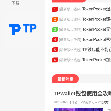
下载
TokenPocket退出
1
[最新版tp钱包]
TokenPocket
2
[最新版tp钱包]
TokenPocket无法
3
[最新版tp钱包]
TokenPocket密钥
4
[最新版tp钱包]
TP钱包能不能
5
[最新版tp钱包]
TokenPocket加速器怎
6
[最新版tp钱包]
最新消息
TPwallet钱包使用
2026-08-06 | 作者: TP钱包官方网站 |
分类：