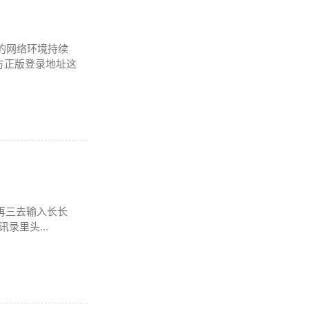
的网络环境持续
方正版登录地址这
要再三去输入长长
录里头...