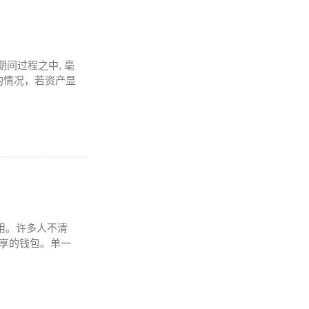
期间过程之中, 毫
的情况，若资产显
实用。许多人不清
分享的钱包。单一