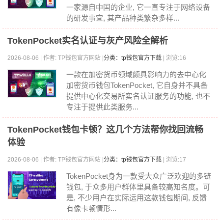
一家源自中国的企业, 它一直专注于网络设备
的研发事宜, 其产品种类繁杂多样...
TokenPocket实名认证与灰产风险全解析
2026-08-06 | 作者: TP钱包官方网站 |
分类：tp钱包官方下载
| 浏览:16
一款在加密货币领域颇具影响力的去中心化
加密货币钱包TokenPocket, 它自身并不具备
提供中心化交易所实名认证服务的功能, 也不
专注于提供此类服务...
TokenPocket钱包卡顿？这几个方法帮你找回流畅
体验
2026-08-06 | 作者: TP钱包官方网站 |
分类：tp钱包官方下载
| 浏览:17
TokenPocket身为一款受大众广泛欢迎的多链
钱包, 于众多用户群体里具备较高知名度。可
是, 不少用户在实际运用这款钱包期间, 反馈
有像卡顿情形...