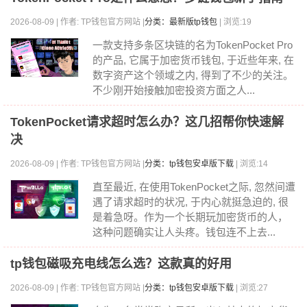
2026-08-09 | 作者: TP钱包官方网站 |
分类：最新版tp钱包
| 浏览:19
一款支持多条区块链的名为TokenPocket Pro
的产品, 它属于加密货币钱包, 于近些年来, 在
数字资产这个领域之内, 得到了不少的关注。
不少刚开始接触加密投资方面之人...
TokenPocket请求超时怎么办？这几招帮你快速解
决
2026-08-09 | 作者: TP钱包官方网站 |
分类：tp钱包安卓版下载
| 浏览:14
直至最近, 在使用TokenPocket之际, 忽然间遭
遇了请求超时的状况, 于内心就挺急迫的, 很
是着急呀。作为一个长期玩加密货币的人，
这种问题确实让人头疼。钱包连不上去...
tp钱包磁吸充电线怎么选？这款真的好用
2026-08-09 | 作者: TP钱包官方网站 |
分类：tp钱包安卓版下载
| 浏览:27