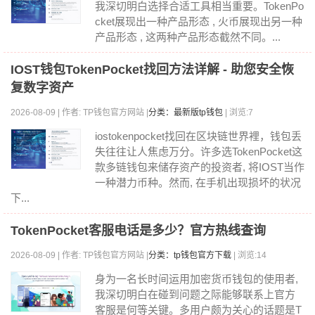
我深切明白选择合适工具相当重要。TokenPo
cket展现出一种产品形态 , 火币展现出另一种
产品形态 , 这两种产品形态截然不同。...
IOST钱包TokenPocket找回方法详解 - 助您安全恢
复数字资产
2026-08-09 | 作者: TP钱包官方网站 |
分类：最新版tp钱包
| 浏览:7
iostokenpocket找回在区块链世界裡，钱包丢
失往往让人焦虑万分。许多选TokenPocket这
款多链钱包来储存资产的投资者, 将IOST当作
一种潜力币种。然而, 在手机出现损坏的状况
下...
TokenPocket客服电话是多少？官方热线查询
2026-08-09 | 作者: TP钱包官方网站 |
分类：tp钱包官方下载
| 浏览:14
身为一名长时间运用加密货币钱包的使用者,
我深切明白在碰到问题之际能够联系上官方
客服是何等关键。多用户颇为关心的话题是T