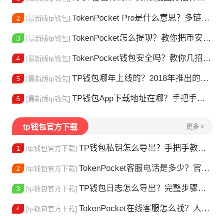
TokenPocket Pro是什么意思？多链钱包新手指南
2
[最新版tp钱包]
TokenPocket怎么提现？教你把币安全换成现金
3
[最新版tp钱包]
TokenPocket钱包安全吗？教你几招自查
4
[最新版tp钱包]
TP钱包哪年上线的？2018年推出的多链钱包全解析
5
[最新版tp钱包]
TP钱包App下载地址在哪？手把手教你安全下载
6
[最新版tp钱包]
tp钱包官方下载
更多 >
TP钱包私钥怎么导出？手把手教你安全备份助记词
1
[tp钱包官方下载]
TokenPocket客服电话是多少？官方热线查询
2
[tp钱包官方下载]
TP钱包日志怎么导出？完整步骤教你轻松获取
3
[tp钱包官方下载]
TokenPocket在线客服怎么找？人工客服快速接入攻略
4
[tp钱包官方下载]