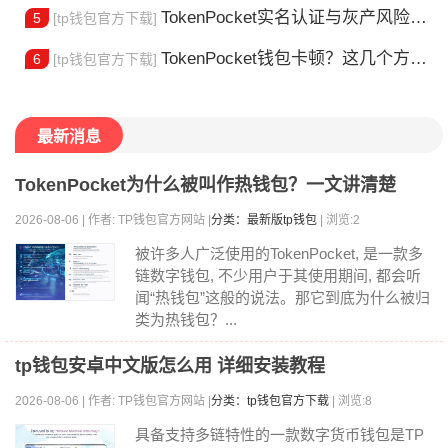
TokenPocket实名认证与灰产风险全解析
5
[tp钱包官方下载]
TokenPocket钱包卡顿？这几个方法帮你找回流畅体验
6
[tp钱包官方下载]
最新消息
TokenPocket为什么被叫作热钱包？一文讲清楚
2026-08-06 | 作者: TP钱包官方网站 |
分类：最新版tp钱包
| 浏览:2
被许多人广泛使用的TokenPocket, 是一款多
链数字钱包, 不少用户于其使用期间, 都会听
闻“热钱包”这般的说法。那它到底为什么被归
类为热钱包？...
tp钱包安卓中文版怎么用 详细安装教程
2026-08-06 | 作者: TP钱包官方网站 |
分类：tp钱包官方下载
| 浏览:8
具备支持多链特性的一款数字货币钱包是TP