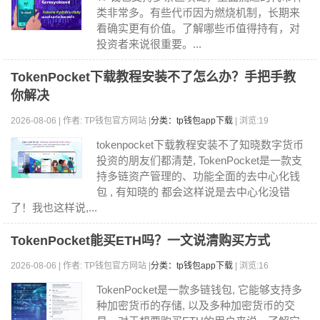
类非常多。有些代币因为燃烧机制，长期来
看确实更有价值。了解哪些币值得持有，对
投资者来说很重要。...
TokenPocket下载教程安装不了怎么办？手把手教
你解决
2026-08-06 | 作者: TP钱包官方网站 |
分类：tp钱包app下载
| 浏览:19
tokenpocket下载教程安装不了知晓数字货币
投资的朋友们都清楚, TokenPocket是一款支
持多链资产管理的、功能全面的去中心化钱
包 , 有知晓的 都会这样说是去中心化没错
了！我也这样说,...
TokenPocket能买ETH吗？一文说清购买方式
2026-08-06 | 作者: TP钱包官方网站 |
分类：tp钱包app下载
| 浏览:16
TokenPocket是一款多链钱包, 它能够支持多
种加密货币的存储, 以及多种加密货币的交