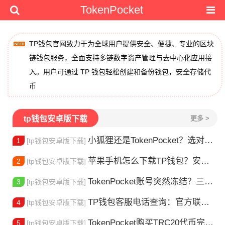
TokenPocket
TP钱包官网致力于为全球用户提供安全、便捷、专业的区块
链钱包服务，全面支持多链数字资产管理与去中心化应用接
入。用户可通过 TP 钱包轻松创建和备份钱包，安全存储代
币
tp钱包安卓版下载
更多 >
小狐狸还是TokenPocket？选对钱包很重要
1
[tp钱包安卓版下载]
苹果手机怎么下载TP钱包？安装教程来了
2
[tp钱包安卓版下载]
TokenPocket账号突然冻结？三步教你快速解冻
3
[tp钱包安卓版下载]
TP钱包客服电话查询：官方联系方式大全，快速解决问题
4
[tp钱包安卓版下载]
TokenPocket购买TRC20代币完整教程
5
[tp钱包安卓版下载]